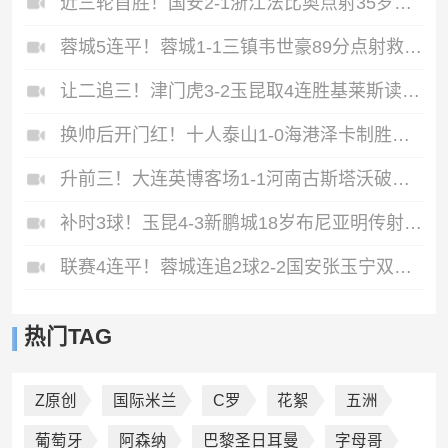
近三轮首胜！国安2-1浙江法比奥点射35岁张稀哲制胜王钰栋送助攻
蓉城5连平！蓉城1-1三镇韦世豪89分点射救主费利佩造点李昂破门
让二追三！津门虎3-2玉昆取4连胜基莱斯读秒绝杀萨尔瓦多破门
换帅后开门红！十人泰山1-0海港泽卡制胜于金永扑点海港三球被吹
升前三！大连英博客场1-1河南古斯塔沃破门19岁杨铭锐替补扳平
补时3球！玉昆4-3新鹏城18岁布尼亚明传射侯永永乌龙卡约绝杀
联赛4连平！蓉城连追2球2-2国安张玉宁双响韦世豪助攻索罗金绝平
热门TAG
Z原创
国际米兰
C罗
花絮
五洲
葡萄牙
阿森纳
巴黎圣日耳曼
字母哥