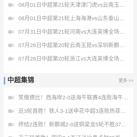
08月01日中超第21轮天津津门虎vs云南玉昆全场录像
08月01日中超第21轮上海海港vs山东泰山全场录像
07月31日中超第21轮河南vs大连英博全场录像
07月26日中超第20轮云南玉昆vs深圳新鹏城全场录像
07月26日中超第20轮浙江vs大连英博全场录像
中超集锦
更多 >>
笑傲德比！西海岸2-0送海牛联赛4连败海牛仍垫底西海岸升至第二
近3轮首胜！铁人3-1送申花中超3连败热菲尼奥双响邦本宜裕传射
终结2连败！新鹏城2-0送铜梁龙5轮不胜37岁姜至鹏破门韦斯利建功