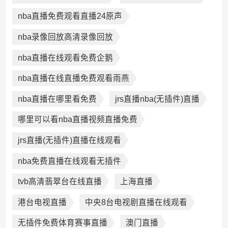
nba直播免费观看直播24原声
nba录像回放高清录像回放
nba直播在线观看免费企鹅
nba直播在线直播免费观看雨燕
nba直播在哪里看免费
jrs直播nba(无插件)直播
哪里可以看nba直播视频直播免费
jrs直播(无插件)直播在线观看
nba免费直播在线观看无插件
tvb高清翡翠台在线直播
上海直播
港台电视直播
中央8台电视剧直播在线观看
无插件免费体育赛事直播
澳门直播