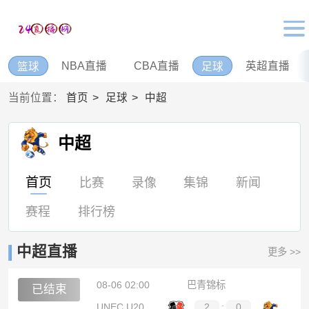
NBA直播
CBA直播
英超直播
篮球
足球
当前位置：
首页
足球
中超
中超
首页
比赛
录像
集锦
新闻
赛程
排行榜
中超直播
更多 >>
08-06 02:00
巴青锦标
已结束
UNEC U20
2
:
0