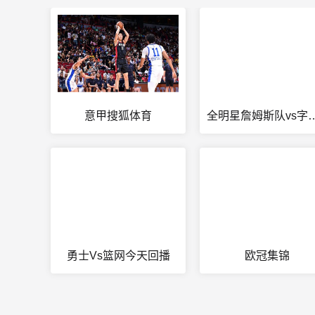
意甲搜狐体育
全明星詹姆斯队v
勇士Vs篮网今天回播
欧冠集锦