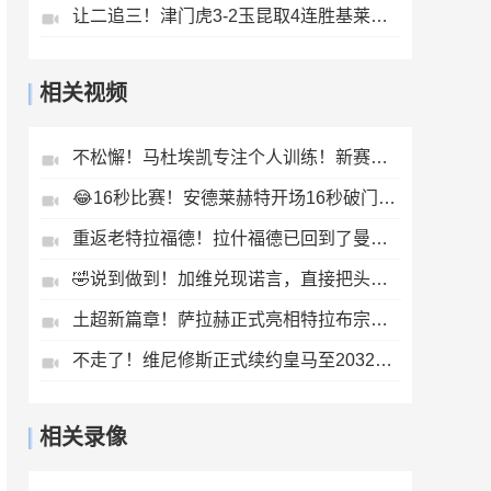
让二追三！津门虎3-2玉昆取4连胜基莱斯读秒绝杀萨尔瓦多破门
相关视频
不松懈！马杜埃凯专注个人训练！新赛季期待大放异彩！
😂16秒比赛！安德莱赫特开场16秒破门！最终1-0带队胜利
重返老特拉福德！拉什福德已回到了曼联！能否重新找回巅峰状态？
🤣说到做到！加维兑现诺言，直接把头发染成吸睛粉色！
土超新篇章！萨拉赫正式亮相特拉布宗！数万球迷狂热迎接震撼现场
不走了！维尼修斯正式续约皇马至2032年！终结全部离队流言！
相关录像