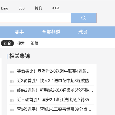
Bing
360
搜狗
神马
赛事
全部频道
球员
综合
搜索
视频
相关集锦
笑傲德比！西海岸2-0送海牛联赛4连败海牛仍垫底西海岸升至第二
近3轮首胜！铁人3-1送申花中超3连败热菲尼奥双响邦本宜裕传射
终结2连败！新鹏城2-0送铜梁龙5轮不胜37岁姜至鹏破门韦斯利建功
近三轮首胜！国安2-1浙江法比奥点射35岁张稀哲制胜王钰栋送助攻
蓉城5连平！蓉城1-1三镇韦世豪89分点射救主费利佩造点李昂破门