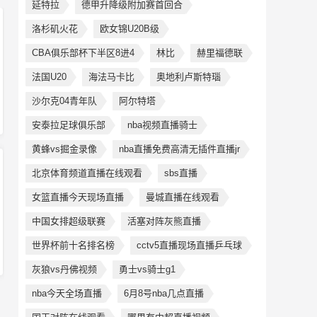
延特拉
德甲升降级附加赛首回合
洛杉矶火花
欧女锦U20B级
CBA俱乐部杯下半区8进4
林比
赫里福德联
法国U20
海法马卡比
奥地利卢斯特瑙
沙尔克04青年队
阿尔特塔
安泰拉足球俱乐部
nba视频直播骑士
黄蜂vs掘金录像
nba直播免费高清无插件直播jr
北京体育频道直播在线观看
sbs直播
女篮直播今天现场直播
曼城直播在线观看
中国女排超级联赛
活塞对阵灰熊直播
世界杯前十名排名榜
cctv5直播现场直播乒乓球
灰狼vs丹佛视频
勇士vs骑士g1
nba今天全场直播
6月8号nba几点直播