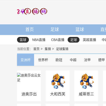
首页
足球
篮球
直
篮球
NBA直播
CBA直播
足球
英超直播
中
当前位置：
首页
集锦
足球集锦
亚洲杯
世界杯
欧冠
中超
法甲
德甲
迪奥莎出
大和西芙
威蒂恩三
云女足
德女足
重女足