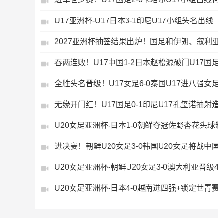
U17亚洲杯-U17日本3-1印尼U17小组头名出线
2027亚洲杯抽签结果出炉！国足和伊朗、叙利
吞两连败！U17中国1-2日本赵松源破门U17国
全胜头名晋级！U17女足6-0泰国U17进八强女
无缘开门红！U17国足0-1印尼U17孔玺诺抽
U20女足亚洲杯-日本1-0朝鲜夺冠佐野杏花头
进决赛！朝鲜U20女足3-0韩国U20女足将战中
U20女足亚洲杯-朝鲜U20女足3-0澳大利亚晋
U20女足亚洲杯-日本4-0越南进四强+锁定世青赛