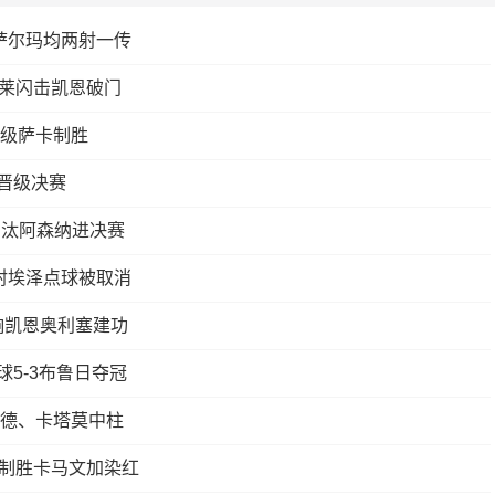
萨尔玛均两射一传
贝莱闪击凯恩破门
晋级萨卡制胜
仁晋级决赛
淘汰阿森纳进决赛
射埃泽点球被取消
响凯恩奥利塞建功
球5-3布鲁日夺冠
萨德、卡塔莫中柱
塞制胜卡马文加染红