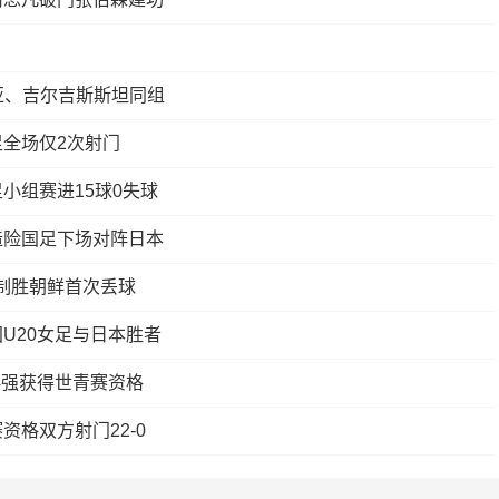
亚、吉尔吉斯斯坦同组
足全场仅2次射门
足小组赛进15球0失球
射造险国足下场对阵日本
球制胜朝鲜首次丢球
国U20女足与日本胜者
级4强获得世青赛资格
资格双方射门22-0