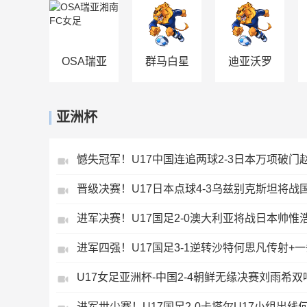
OSA瑞亚
群马白星
迪亚沃罗
湘南FC女
女足
索广岛女
亚洲杯
足
足
憾失冠军！U17中国连追两球2-3日本万项破门
晋级决赛！U17日本点球4-3乌兹别克斯坦将
进军决赛！U17国足2-0澳大利亚将战日本帅惟
进军四强！U17国足3-1逆转沙特何思凡传射+
U17女足亚洲杯-中国2-4朝鲜无缘决赛刘雨希
进军世少赛！U17国足2-0卡塔尔U17小组出