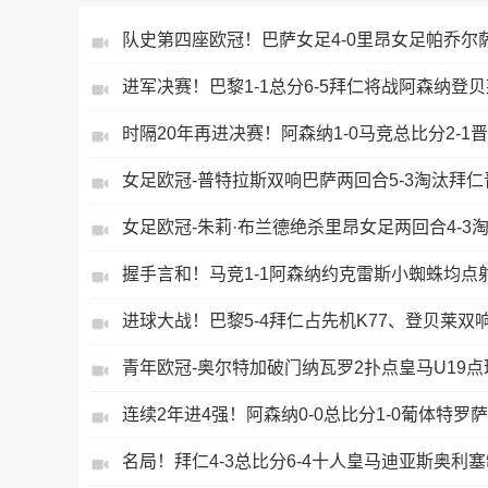
队史第四座欧冠！巴萨女足4-0里昂女足帕乔尔
进军决赛！巴黎1-1总分6-5拜仁将战阿森纳登
时隔20年再进决赛！阿森纳1-0马竞总比分2-1
女足欧冠-普特拉斯双响巴萨两回合5-3淘汰拜
女足欧冠-朱莉·布兰德绝杀里昂女足两回合4-3
握手言和！马竞1-1阿森纳约克雷斯小蜘蛛均点
进球大战！巴黎5-4拜仁占先机K77、登贝莱双
青年欧冠-奥尔特加破门纳瓦罗2扑点皇马U19点
连续2年进4强！阿森纳0-0总比分1-0葡体特罗
名局！拜仁4-3总比分6-4十人皇马迪亚斯奥利