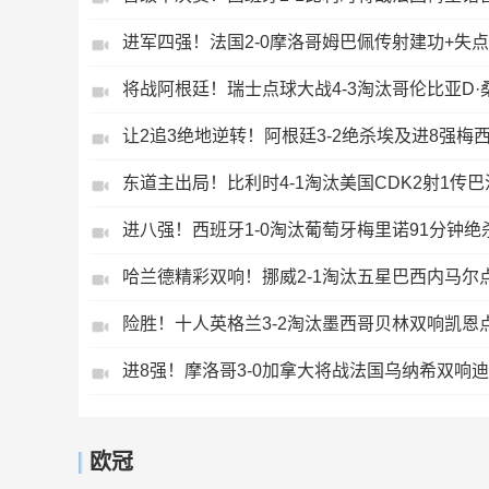
进军四强！法国2-0摩洛哥姆巴佩传射建功+失
将战阿根廷！瑞士点球大战4-3淘汰哥伦比亚D
让2追3绝地逆转！阿根廷3-2绝杀埃及进8强梅
东道主出局！比利时4-1淘汰美国CDK2射1传
进八强！西班牙1-0淘汰葡萄牙梅里诺91分钟绝
哈兰德精彩双响！挪威2-1淘汰五星巴西内马尔
险胜！十人英格兰3-2淘汰墨西哥贝林双响凯恩
进8强！摩洛哥3-0加拿大将战法国乌纳希双响
欧冠