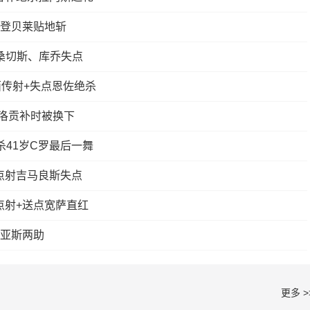
点登贝莱贴地斩
·桑切斯、库乔失点
西传射+失点恩佐绝杀
巴洛贡补时被换下
杀41岁C罗最后一舞
点射吉马良斯失点
点射+送点宽萨直红
迪亚斯两助
更多 >