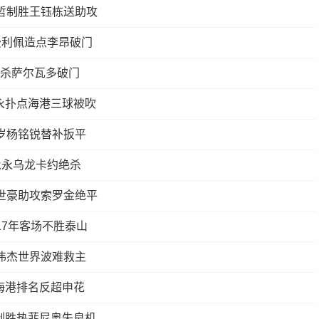
稀哲制胜王钰栋送助攻
费利佩造点李昂破门
绝杀萨尔瓦多破门
永扑点海港三球被吹
9岁杨铭锐替补扳平
永永乌龙卡约绝杀
韦世豪助攻索罗金绝平
17年客场不胜泰山
毛伟杰世界波难救主
海港排名反超申花
制胜热菲尼奥失良机