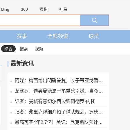
Bing
360
搜狗
神马
赛事
全部频道
球员
综合
搜索
视频
最新资讯
阿媒：梅西给出明确答复，长子蒂亚戈暂时不会前往拉玛西亚青训
龙塞罗：迪奥曼德是一笔重磅引援，当今皇马坐拥世界独一档攻击线
记者：曼城有意切尔西边锋佩德罗·内托
记者：弗里克详细介绍了球队规划，罗德里非常认可并选择加盟巴萨
最高可签4年2.7亿！美记：尼克斯队预计不会给唐斯提供全额顶薪