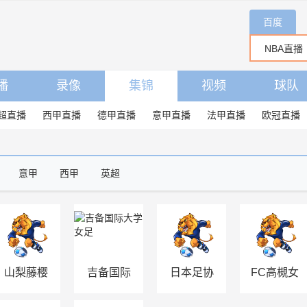
百度
播
录像
集锦
视频
球队
超直播
西甲直播
德甲直播
意甲直播
法甲直播
欧冠直播
意甲
西甲
英超
山梨藤樱
吉备国际
日本足协
FC高槻女
女足
大学女足
学院福岛
足