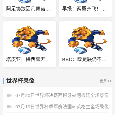
阿足协致因凡蒂诺：支持您过去10年工作，由您继续领导是正确道路
早报：两翼齐飞！皇马总价1.4亿签迪奥曼德，续约维尼修斯至2032
塔皮亚：梅西毫无疑问是2026世界杯最佳，国家队大门永远为他敞开
BBC：欧足联仍不信任因凡蒂诺，任何人或机构为他辩护都无济于事
世界杯录像
更多 >>
07月20日世界杯决赛西班牙vs阿根廷全场录像
07月19日世界杯季军赛法国vs英格兰全场录像