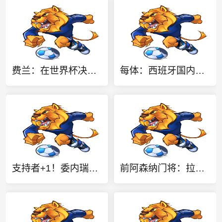
费兰：在世界杯决赛进球时，我感觉整个世界都静止了
每体：西班牙国内要求承办2030年世界杯决赛，等待国际足联会议
支持者+1！委内瑞拉足协声明：依然相信因凡蒂诺有能力领导FIFA
前阿森纳门将：拉亚是英超最佳，却也是世界最不幸运的门将