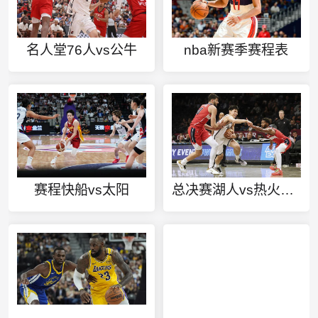
名人堂76人vs公牛
nba新赛季赛程表
赛程快船vs太阳
总决赛湖人vs热火第三场录像