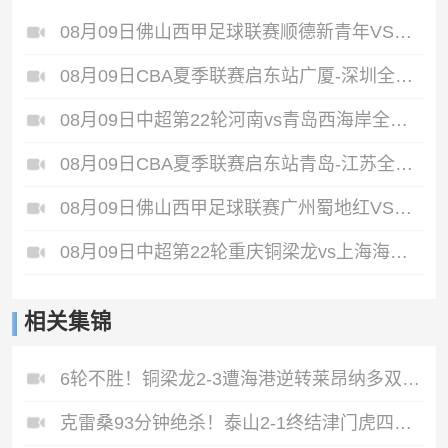
08月09日佛山西甲足球联赛顺德新青年VS三水乐民兴健力宝全场录像
08月09日CBA夏季联赛启东站广厦-深圳全场录像
08月09日中超第22轮河南vs青岛西海岸全场录像
08月09日CBA夏季联赛启东站青岛-江苏全场录像
08月09日佛山西甲足球联赛广州蜀地红VS广东客家青年全场录像
08月09日中超第22轮重庆铜梁龙vs上海海港全场录像
相关集锦
6轮不胜！铜梁龙2-3遭海港逆转莱昂纳多双响海港甩开降级区7分
克雷桑93分钟绝杀！泰山2-1终结津门虎四连胜，刘洋、哈达斯破门