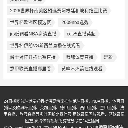
2026世界杯南美区预选赛阿根廷和玻利维亚比赛
世界杯欧洲区预选赛
2009nba选秀
jrs低调看NBA高清直播
cctv5直播英超
世界杯伊朗VS新西兰直播在线观看
爵士对阵开拓比赛直播
蓝鲸体育直播
足彩
意甲联赛直播哪里看
黄峰vs火箭在线观看
24直播网为球迷爱好者提供高清无插件足球直播、NBA直播、体育直
播以及欧洲杯直播、英超直播、德甲直播、西甲直播、意甲直播、法
甲直播、欧冠直播等实时更新比赛信号,足球录像回放观看、篮球录像
回放,高清体育视频免费播放尽在24直播网！
© Copyright @ 2013-2026 All Rights Reserved. 24直播网 版权所有