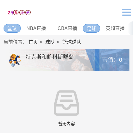
NBA直播
CBA直播
英超直播
篮球
足球
当前位置：
首页
球队
篮球球队
特克斯和凯科斯群岛
市值：0
暂无内容