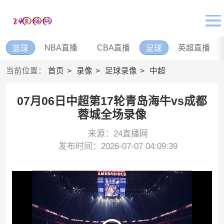
NBA直播
CBA直播
英超直播
篮球
足球
当前位置：
首页
录像
足球录像
中超
07月06日中超第17轮青岛海牛vs成都
蓉城全场录像
来源：24直播网
发布时间：2026-07-07 04:09:39