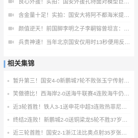
良心外援！实拍：国安外援孔特面对模型巨大的对手依旧玩命拼抢
含金量十足！实拍：国安大将阿不都海米提这次解围堪比进球
颜值逆天！前国脚李明之子李嗣镕曾坦言：没必要和老爸去比
兵贵神速！当年北京国安仅用时13秒便用反击击穿海港防线
相关集锦
暂升第三！国安4-0新鹏城7轮不败张玉宁传射达万双响法比奥破门
笑傲德比！西海岸2-0送海牛联赛4连败海牛仍垫底西海岸升至第二
近3轮首胜！铁人3-1送申花中超3连败热菲尼奥双响邦本宜裕传射
终结2连败！新鹏城2-0送铜梁龙5轮不胜37岁姜至鹏破门韦斯利建功
近三轮首胜！国安2-1浙江法比奥点射35岁张稀哲制胜王钰栋送助攻