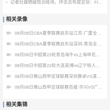
记者社媒晒破败训练场，抨击吉布提足协：FIFA的拨款去哪里了？
相关录像
08月08日CBA夏季联赛启东站江苏-广厦全场录像
08月08日CBA夏季联赛启东站深圳-青岛全场录像
08月08日中超第22轮青岛海牛vs上海申花全场录像
08月08日中超第22轮大连英博vs辽宁铁人全场录像
08月08日佛山西甲足球联赛深圳赛卓VS湛江热点·粤标售电全场录像
08月08日佛山西甲足球联赛百威·华兴VS广州苏雅蔚雨堂全场录像
相关集锦