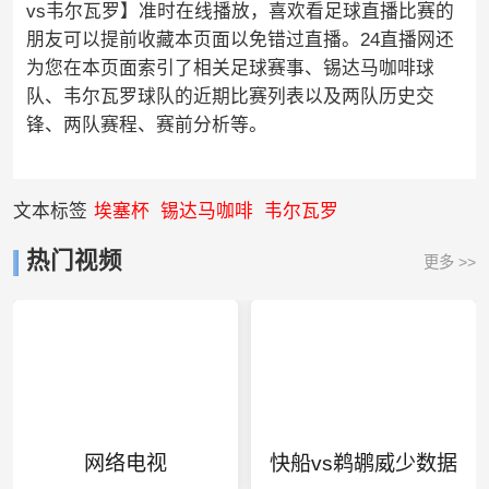
vs韦尔瓦罗】准时在线播放，喜欢看足球直播比赛的
朋友可以提前收藏本页面以免错过直播。24直播网还
为您在本页面索引了相关足球赛事、锡达马咖啡球
队、韦尔瓦罗球队的近期比赛列表以及两队历史交
锋、两队赛程、赛前分析等。
文本标签
埃塞杯
锡达马咖啡
韦尔瓦罗
热门视频
更多 >>
网络电视
快船vs鹈鹕威少数据