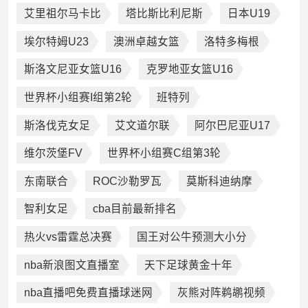
艾里祖尔马卡比
塔比斯比利尼斯
日本U19
埃尔特姆U23
澳洲卓越女篮
洛特多梅根
斯洛文尼亚女篮U16
克罗地亚女篮U16
世界杯小组赛I组第2轮
班特列
斯洛伐克女足
艾文道尔联
阿尔巴尼亚U17
维尔茨堡FV
世界杯小组赛C组第3轮
东南联合
ROC沙勒罗瓦
莫斯科迪纳摩
智利女足
cba目前最新排名
热火vs雷霆总决赛
国王对公牛预测大小分
nba新浪图文直播室
天下足球黄金十年
nba直播吧免费直播球迷网
灰熊对阵鹈鹕视频