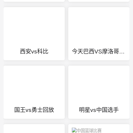
西安vs科比
今天巴西VS摩洛哥直播
国王vs勇士回放
明星vs中国选手