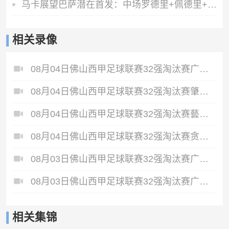
马卡展望巴萨潜在首发：中场罗德里+佩德里+奥尔莫 阿德耶米中锋
相关录像
08月04日佛山西甲足球联赛32强淘汰赛广东西南建设VS香港圣徒全场录像
08月04日佛山西甲足球联赛32强淘汰赛肇庆恒骏成VS三七互娱全场录像
08月04日佛山西甲足球联赛32强淘汰赛藝品高國際VS湛江狂狼·粵辉能源全场录像
08月04日佛山西甲足球联赛32强淘汰赛贪玩游戏VS美的薪火全场录像
08月03日佛山西甲足球联赛32强淘汰赛广州求信VS顺德新青年全场录像
08月03日佛山西甲足球联赛32强淘汰赛广州蜀地红VS广州戴拿模全场录像
相关集锦