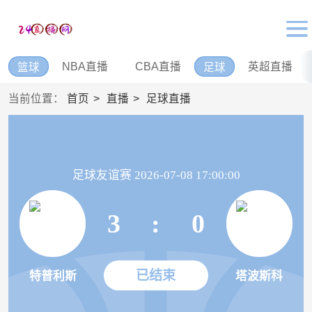
NBA直播
CBA直播
英超直播
篮球
足球
当前位置：
首页
直播
足球直播
足球友谊赛 2026-07-08 17:00:00
3
:
0
已结束
特普利斯
塔波斯科