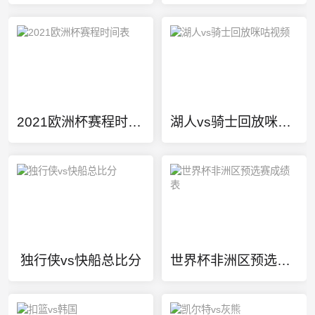
2021欧洲杯赛程时间表
湖人vs骑士回放咪咕视频
独行侠vs快船总比分
世界杯非洲区预选赛成绩表