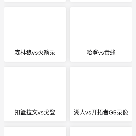
森林狼vs火箭录
哈登vs黄蜂
扣篮拉文vs戈登
湖人vs开拓者G5录像