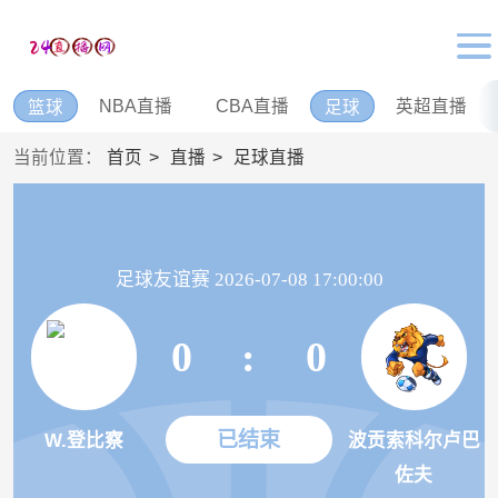
NBA直播
CBA直播
英超直播
篮球
足球
当前位置：
首页
直播
足球直播
足球友谊赛 2026-07-08 17:00:00
0
:
0
已结束
W.登比察
波贡索科尔卢巴
佐夫