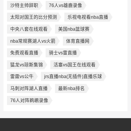
沙特主帅辞职
76人vs雄鹿录像
太阳对国王的比分预测
乐视电视看nba直播
中央八套在线观看
美国nba篮球赛
nba常规赛湖人vs火箭
体育直播网
免费观看直播
骑士vs雷直播
猛龙vs琼斯集锦
活塞vs国王在线观看
雷霆vs公牛
jrs直播nba(无插件)直播乐球
马刺对阵湖人直播
最新nba排名
76人对阵鹈鹕录像