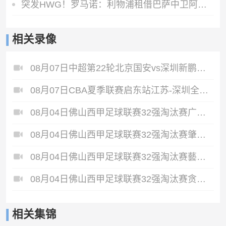
突发HWG！罗马诺：利物浦租借巴萨中卫阿劳霍达口头协议
相关录像
08月07日中超第22轮北京国安vs深圳新鹏城全场录像
08月07日CBA夏季联赛启东站江苏-深圳全场录像
08月04日佛山西甲足球联赛32强淘汰赛广东西南建设VS香港圣徒全场录像
08月04日佛山西甲足球联赛32强淘汰赛肇庆恒骏成VS三七互娱全场录像
08月04日佛山西甲足球联赛32强淘汰赛藝品高國際VS湛江狂狼·粵辉能源全场录像
08月04日佛山西甲足球联赛32强淘汰赛贪玩游戏VS美的薪火全场录像
相关集锦