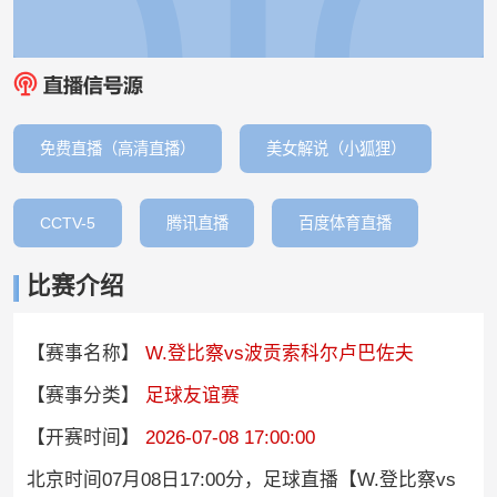
免费直播（高清直播）
美女解说（小狐狸）
CCTV-5
腾讯直播
百度体育直播
比赛介绍
【赛事名称】
W.登比察vs波贡索科尔卢巴佐夫
【赛事分类】
足球友谊赛
【开赛时间】
2026-07-08 17:00:00
北京时间07月08日17:00分，足球直播【W.登比察vs