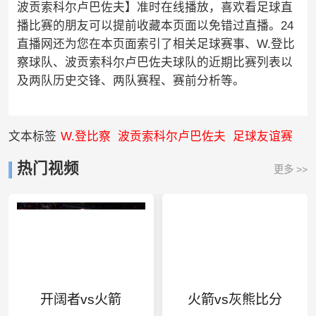
波贡索科尔卢巴佐夫】准时在线播放，喜欢看足球直
播比赛的朋友可以提前收藏本页面以免错过直播。24
直播网还为您在本页面索引了相关足球赛事、W.登比
察球队、波贡索科尔卢巴佐夫球队的近期比赛列表以
及两队历史交锋、两队赛程、赛前分析等。
文本标签
W.登比察
波贡索科尔卢巴佐夫
足球友谊赛
热门视频
更多 >>
开阔者vs火箭
火箭vs灰熊比分