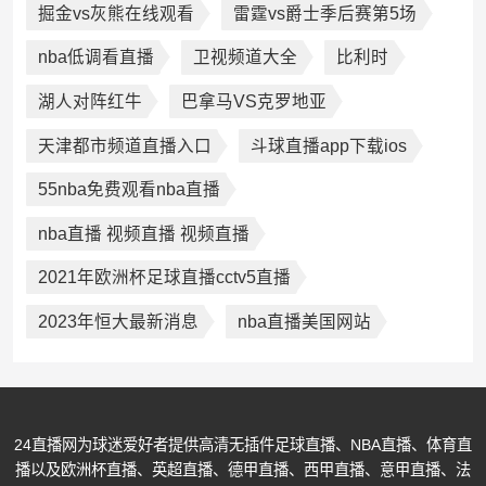
掘金vs灰熊在线观看
雷霆vs爵士季后赛第5场
nba低调看直播
卫视频道大全
比利时
湖人对阵红牛
巴拿马VS克罗地亚
天津都市频道直播入口
斗球直播app下载ios
55nba免费观看nba直播
nba直播 视频直播 视频直播
2021年欧洲杯足球直播cctv5直播
2023年恒大最新消息
nba直播美国网站
24直播网为球迷爱好者提供高清无插件足球直播、NBA直播、体育直
播以及欧洲杯直播、英超直播、德甲直播、西甲直播、意甲直播、法