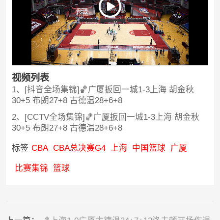
视频列表
1、[抖音全场集锦]🏀广厦扳回一城1-3上海 胡金秋
30+5 布朗27+8 古德温28+6+8
2、[CCTV全场集锦]🏀广厦扳回一城1-3上海 胡金秋
30+5 布朗27+8 古德温28+6+8
标签
CBA
CBA总决赛G4
上海
中国篮球
广厦
比赛集锦
篮球