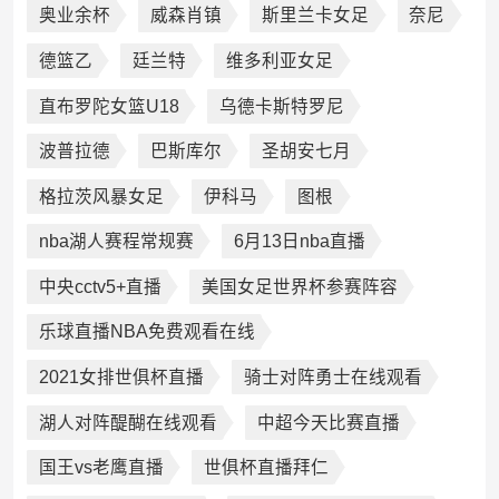
奥业余杯
威森肖镇
斯里兰卡女足
奈尼
德篮乙
廷兰特
维多利亚女足
直布罗陀女篮U18
乌德卡斯特罗尼
波普拉德
巴斯库尔
圣胡安七月
格拉茨风暴女足
伊科马
图根
nba湖人赛程常规赛
6月13日nba直播
中央cctv5+直播
美国女足世界杯参赛阵容
乐球直播NBA免费观看在线
2021女排世俱杯直播
骑士对阵勇士在线观看
湖人对阵醍醐在线观看
中超今天比赛直播
国王vs老鹰直播
世俱杯直播拜仁