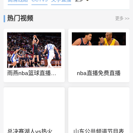
热门视频
更多 >>
雨燕nba篮球直播免费在线观看世俱杯
nba直播免费直播
总决赛湖人vs热火时间表
山东公共频道节目表