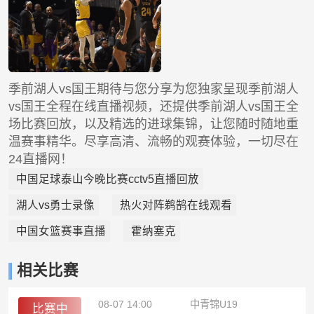
季前湖人vs国王期待与您分享为您独家呈现季前湖人
vs国王全程在线直播视频，还提供季前湖人vs国王全
场比赛回放，以及精选的进球集锦，让您随时随地重
温赛事精华。尽享高清、流畅的观赛体验，一切尽在
24直播网！
中国足球泰山今晚比赛cctv5直播回放
湖人vs勇士录像
热火对阵鹈鹄在线观看
中国女篮赛事直播
霍纳塞克
相关比赛
08-07 14:00
中青锦U19
比赛中