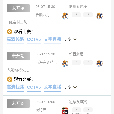
08-07 15:30
贵州五峰杯
未开始
长顺八月
*
:
*
红岩村二队
观看比赛：
高清线路
CCTV5
文字直播
更多
08-07 15:30
新西女超
未开始
西海岸游骑兵女足
*
:
*
艾勒斯利女足
观看比赛：
高清线路
CCTV5
文字直播
更多
08-07 16:00
足球友谊赛
未开始
英特茨
*
:
*