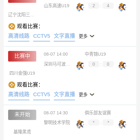
山东高速U19
2
:
4
辽宁沈阳三生U19
观看比赛：
高清线路
CCTV5
文字直播
更多
08-07 14:00
中青锦U19
比赛中
深圳马可波罗U19
0
:
0
四川金强U19
观看比赛：
高清线路
CCTV5
文字直播
更多
08-07 14:30
俱乐部友谊赛
未开始
黎明技术学院
*
:
*
基隆黑鸢