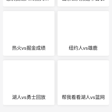
热火vs掘金成绩
纽约人vs雄鹿
湖人vs勇士回放
帮我看看湖人vs篮网