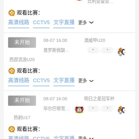
比利亚雷亚尔B队
观看比赛：
高清线路
CCTV5
文字直播
更多
08-07 16:00
澳威甲U20
未开始
普罗斯佩联U20
*
:
*
西部流浪U20
观看比赛：
高清线路
CCTV5
文字直播
更多
08-07 16:00
明日之星冠军杯
未开始
毕尔巴鄂竞技U17
*
:
*
热刺U17
观看比赛：
高清线路
CCTV5
文字直播
更多