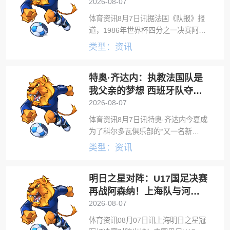
1000万美元
2026-08-07
体育资讯8月7日讯据法国《队报》报
道，1986年世界杯四分之一决赛阿根
廷对阵英格兰的比赛中，马拉多纳打
类型：资讯
进“上帝之手”进球所使用的足球，将
于美国进行拍卖，估价超过1000万美
特奥·齐达内：执教法国队是
元（约合870万欧元以上）。这
我父亲的梦想 西班牙队夺冠
实至名归
2026-08-07
体育资讯8月7日讯特奥·齐达内今夏成
为了科尔多瓦俱乐部的“又一名新
援”，他的续约在7月份落锤，当时球
类型：资讯
队已经集训了一周。他渴望留队，以
证明自己甚至能超越首个赛季的表
明日之星对阵：U17国足决赛
现。他接受了马卡报专访。距离联赛
开幕还有
再战阿森纳！上海队与河床
队季军赛
2026-08-07
体育资讯08月07日讯上海明日之星冠