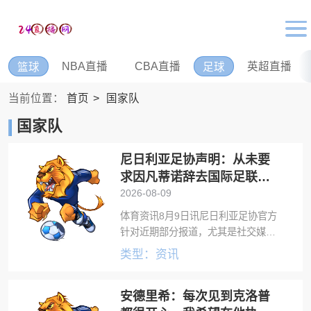
NBA直播
CBA直播
英超直播
篮球
足球
当前位置：
首页
国家队
国家队
尼日利亚足协声明：从未要
求因凡蒂诺辞去国际足联主
席职务
2026-08-09
体育资讯8月9日讯尼日利亚足协官方
针对近期部分报道，尤其是社交媒体
上的传言做出回应。尼日利亚足协特
类型：资讯
此澄清：我们从未要求，目前也并未
要求国际足联主席詹尼·因凡蒂诺先生
安德里希：每次见到克洛普
辞去国际足联主席一职。相关说法纯