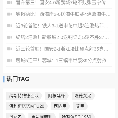
暂升第三！国安4-0新鹏城7轮不败张玉宁传射达万双响法比奥破门
笑傲德比！西海岸2-0送海牛联赛4连败海牛仍垫底西海岸升至第二
近3轮首胜！铁人3-1送申花中超3连败热菲尼奥双响邦本宜裕传射
终结2连败！新鹏城2-0送铜梁龙5轮不胜37岁姜至鹏破门韦斯利建功
近三轮首胜！国安2-1浙江法比奥点射35岁张稀哲制胜王钰栋送助攻
蓉城5连平！蓉城1-1三镇韦世豪89分点射救主费利佩造点李昂破门
热门TAG
纳斯特维德乙队
阿根廷杯
隆德女足
保利斯塔诺MTU20
西协甲
艾甲
丹女乙
吉达阿赫利
哈努尔SC 1960