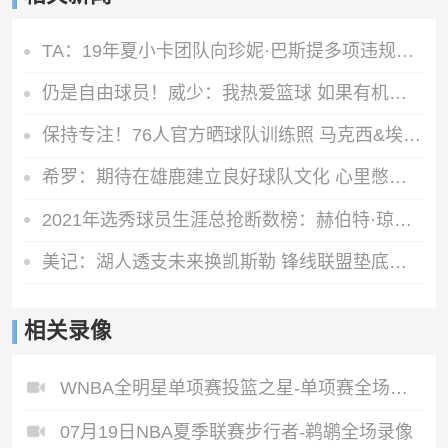
TA：19年夏小卡团队向珍妮·巴斯提多项违规激励要求 但都被拒绝
仍是自由球员！威少：我热爱篮球 如果有机会继续打球我会抓住它
保持专注！76人官方晒球队训练照 马克西&埃奇库姆在列
希罗：期待在雄鹿建立良好球队文化 心里憋着劲去证明自己
2021年选秀球员生涯总抢断数榜：赫伯特·琼斯第一 申京第四
美记：湖人透支未来换凯斯勒 锋线联盟垫底无力补强
相关录像
WNBA全明星单项赛投篮之星-单项赛全场录像
07月19日NBA夏季联赛步行者-鹈鹕全场录像