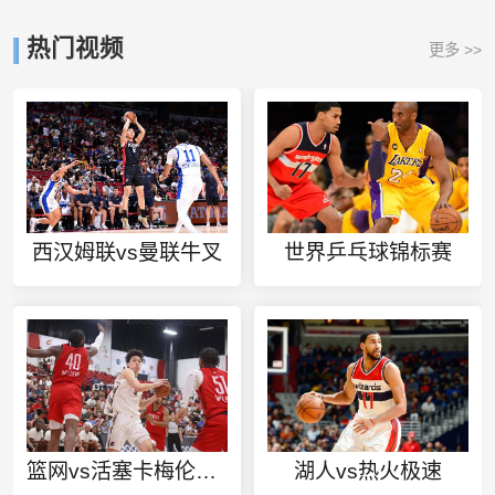
热门视频
更多 >>
西汉姆联vs曼联牛叉
世界乒乓球锦标赛
篮网vs活塞卡梅伦托马斯
湖人vs热火极速