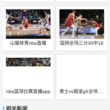
山猫体育nba直播
篮网全场三分30中18
nba篮球比赛直播app
勇士vs掘金g5全场回放
相关新闻