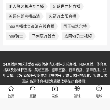
湖人热火总决赛直播
足球世界杯直播
英超在线直播高清
火箭vs太阳直播
nba直播体育高清在线直播
国王vs凯尔特
nba骑士
马刺赢vs雄鹿
篮网vs勇士视频
24直播网为球迷爱好者提供高清无插件足球直播、NBA直播、体育直
播以及欧洲杯直播、英超直播、德甲直播、西甲直播、意甲直播、法
甲直播、欧冠直播等实时更新比赛信号,足球录像回放观看、篮球录像
回放,高清体育视频免费播放尽在24直播网！
© Copyright @ 2013-2026 All Rights Reserved. 24直播网 版权所有
辽ICP备2022011636号-2
首页
直播
录像
篮球
足球