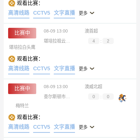
观看比赛：
高清线路
CCTV5
文字直播
更多
08-09 13:00
澳首超
比赛中
堪培拉祖云达斯
4
:
2
堪培拉白头鹰
观看比赛：
高清线路
CCTV5
文字直播
更多
08-09 13:00
澳威北超
比赛中
查尔斯顿市布鲁斯
0
:
0
梅特兰
观看比赛：
高清线路
CCTV5
文字直播
更多