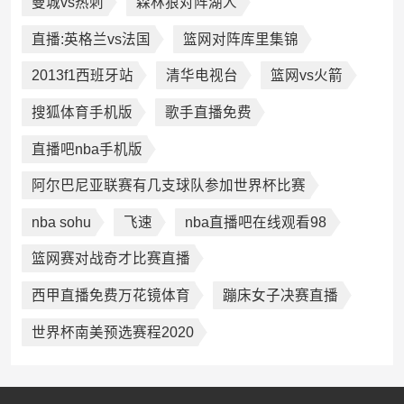
曼城vs热刺
森林狼对阵湖人
直播:英格兰vs法国
篮网对阵库里集锦
2013f1西班牙站
清华电视台
篮网vs火箭
搜狐体育手机版
歌手直播免费
直播吧nba手机版
阿尔巴尼亚联赛有几支球队参加世界杯比赛
nba sohu
飞速
nba直播吧在线观看98
篮网赛对战奇才比赛直播
西甲直播免费万花镜体育
蹦床女子决赛直播
世界杯南美预选赛程2020