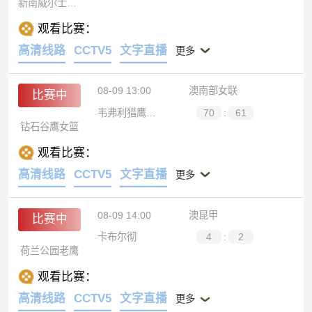
新南威尔士大学女足
观看比赛：
高清线路
CCTV5
文字直播
更多
08-09 13:00
澳南部女联
比赛中
韦弗利猎鹰女篮
70
:
61
钻石谷鹰女篮
观看比赛：
高清线路
CCTV5
文字直播
更多
08-09 14:00
澳昆甲
比赛中
卡布尔彻
4
:
2
荷兰公园老鹰
观看比赛：
高清线路
CCTV5
文字直播
更多