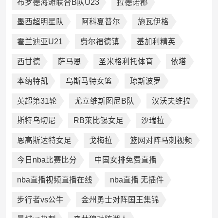
布罗德海滩联合B队U23
拉德诺郡
墨西超明星队
阿科夏普尔
施瓦伊格
霍兰迪亚U21
费尔福德镇
基加利精英
西甘德
萨马恩
圣米格利托体育
依塔
本纳特凯
乌斯马特女篮
琼斯波罗
英超第31轮
尤立维斯图尼B队
汉沃夫维拉
斯特乌切尼
RB莱比锡女足
沙瑞拉
恩高斯达特女足
戈梅拉
篮网对阵马刺视频
今日nba比赛比分
中国女排免费直播
nba直播视频直播在线
nba直播 无插件
步行者vs公牛
金州勇士对阵国王集锦