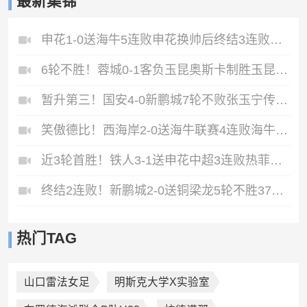
最新集锦
申花1-0送海牛5连败申花换帅后终结3连败阿苏埃助攻徐皓阳制胜
6轮不胜！蓉城0-1客负玉昆奥斯卡制胜玉昆暂第三蓉城全场1射正
暂升第三！国安4-0新鹏城7轮不败张玉宁传射达万双响法比奥破门
笑傲德比！西海岸2-0送海牛联赛4连败海牛仍垫底西海岸升至第二
近3轮首胜！铁人3-1送申花中超3连败热菲尼奥双响邦本宜裕传射
终结2连败！新鹏城2-0送铜梁龙5轮不胜37岁姜至鹏破门韦斯利建功
热门TAG
山口雷法女足
明斯克大学X实验室