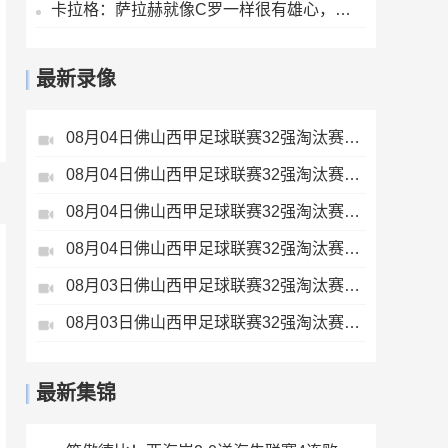
卡拉格：萨拉赫就像C罗一样很有雄心，他应该去意甲而不是土耳其
最新录像
08月04日佛山西甲足球联赛32强淘汰赛广东西南建设VS香港圣徒全场录像
08月04日佛山西甲足球联赛32强淘汰赛肇庆恒骏成VS三七互娱全场录像
08月04日佛山西甲足球联赛32强淘汰赛藝品高國際VS湛江狂狼·粵辉能源全场录像
08月04日佛山西甲足球联赛32强淘汰赛贪玩游戏VS美的薪火全场录像
08月03日佛山西甲足球联赛32强淘汰赛广州求信VS顺德新青年全场录像
08月03日佛山西甲足球联赛32强淘汰赛广州蜀地红VS广州戴拿模全场录像
最新集锦