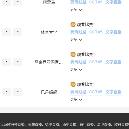
高清线路
CCTV5
文字直播
*
:
*
阿雷马
更多
观看比赛：
高清线路
CCTV5
文字直播
*
:
*
体育大学
更多
观看比赛：
高清线路
CCTV5
文字直播
*
:
*
马来西亚国家大学
更多
观看比赛：
高清线路
CCTV5
文字直播
*
:
*
巴丹崛起
更多
播以及欧洲杯直播、英超直播、德甲直播、西甲直播、意甲直播、法甲直播、欧冠直播