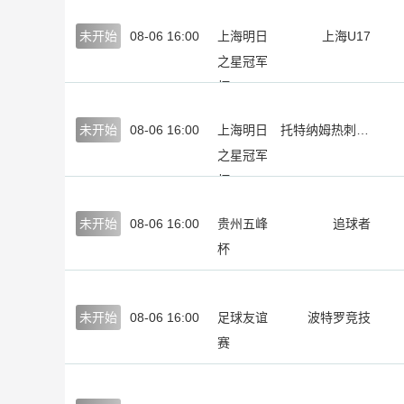
未开始
08-06 16:00
上海明日
上海U17
之星冠军
杯
未开始
08-06 16:00
上海明日
托特纳姆热刺U17
之星冠军
杯
未开始
08-06 16:00
贵州五峰
追球者
杯
未开始
08-06 16:00
足球友谊
波特罗竞技
赛