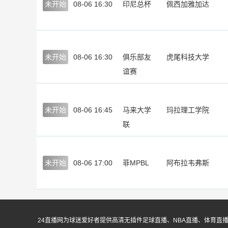
未开始
08-06 16:30
印尼总杯
佩西加雅加达
未开始
08-06 16:30
俱乐部友
虎尾科技大学
谊赛
未开始
08-06 16:45
马来大学
玛拉理工学院
联
未开始
08-06 17:00
菲MPBL
阿布拉韦弗斯
24直播网为球迷爱好者提供高清无插件足球直播、NBA直播、体育直