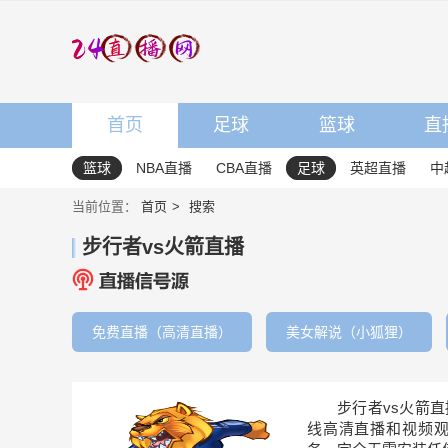
首页
足球
篮球
直
篮球
NBA直播
CBA直播
足球
英超直播
中
当前位置：
首页
搜索
步行者vs火箭直播
免费直播（高清直播）
美女解说（小狐狸）
步行者vs火箭
线高清直播和视频观