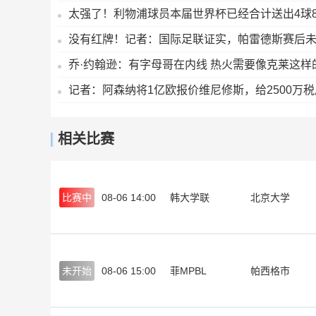
太强了！利物浦球员本届世界杯已经合计送出4球
没有红牌！记者：国际足联证实，帕雷德斯赛后
乔·约翰逊：有字母哥在内线 热火需要像克莱这样
记者：阿森纳将1亿欧报价维尼修斯，给2500万税
相关比赛
比赛中
08-06 14:00
韩大学联
北京大学
未开始
08-06 15:00
菲MPBL
帕西格市