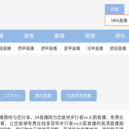
百度
播
录像
集锦
视频
球队
超直播
西甲直播
德甲直播
意甲直播
法甲直播
欧冠直播
CCTV-5
腾讯直播
百度体育直播
直播期待与您分享，24直播网为您提供步行者vs火箭直播，免费在
看，让您能够免费在线享受到步行者vs火箭直播的高清直播服