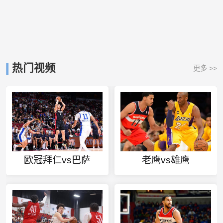
热门视频
更多 >>
欧冠拜仁vs巴萨
老鹰vs雄鹰