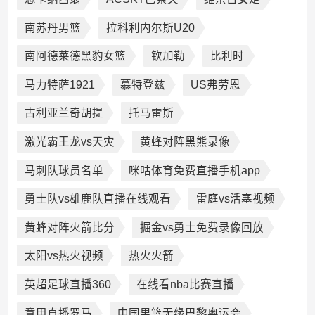
南苏丹男篮
拉科利内尔斯U20
南阿德莱德黑豹女篮
钦加勒
比利时
马力特萨1921
慕特登兹
US弗劳恩
古利亚兰奇胡提
托马雷斯
激光霸王龙vs天灾
黄蜂对阵黑熊录像
马刺队球员名单
咪咕体育免费直播手机app
勇士队vs雄鹿队直播在线观看
雷庭vs活塞视频
黄蜂对阵火箭比分
掘金vs勇士免费录像回放
太阳vs热火视频
热火火箭
英超足球直播360
在线看nba比赛直播
意甲直播罗马
中国男篮无缘巴黎奥运会