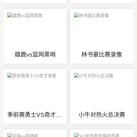
雄鹿vs篮网黑哨
林书豪比赛录像
季前赛勇士VS奇才录像
小牛对热火总决赛