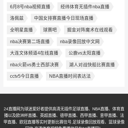
6月8号nba视频直播
经纬体育无插件nba直播
洛佩兹
中国女排赛直播今日现场直播
全明星直播
球赛吧
掘金对阵魔术在线观看
nba决赛第二场直播
nba录像回放中文网
大连文体频道4在线直播
公鹿vs太阳直播
nba火箭vs勇士西部决赛
湖人对战快船比赛直播
cctv5今日直播
NBA直播时间表达法
24直播网为球迷爱好者提供高清无插件足球直播、NBA直播、体育直
播以及欧洲杯直播、英超直播、德甲直播、西甲直播、意甲直播、法
甲直播、欧冠直播等实时更新比赛信号,足球录像回放观看、篮球录像