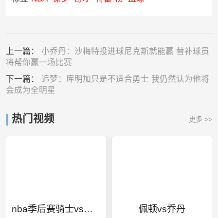
上一篇：
小乔丹：沙梅特投进球尼克斯就能赢 替补球员
将帮你赢一场比赛
下一篇：
追梦：库明加只是不适合勇士 我仍然认为他将
会成为全明星
热门视频
更多 >>
nba季后赛骑士vs开拓者
佩顿vs乔丹