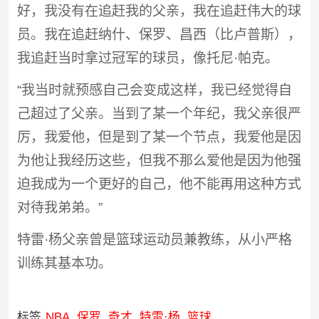
好，我没有在追赶我的父亲，我在追赶伟大的球
员。我在追赶纳什、保罗、昌西（比卢普斯），
我追赶当时拿过冠军的球员，像托尼·帕克。
“我当时就预感自己会变成这样，我已经觉得自
己超过了父亲。当到了某一个年纪，我父亲很严
厉，我爱他，但是到了某一个节点，我爱他是因
为他让我经历这些，但我不那么爱他是因为他强
迫我成为一个更好的自己，他不能再用这种方式
对待我弟弟。”
特雷·杨父亲曾是篮球运动员兼教练，从小严格
训练其基本功。
标签
NBA
保罗
奇才
特雷·杨
篮球