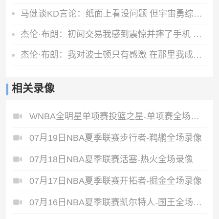
马健谈KD言论：纸面上看没问题 但宇宙勇综合实力高目前76人一档
杰伦·布朗：初闻交易我感到震惊并摔了手机 马克西第一个联系我
杰伦·布朗：我对波士顿只有感激 在那里我成长为一个真正的男人
相关录像
WNBA全明星单项赛投篮之星-单项赛全场录像
07月19日NBA夏季联赛步行者-鹈鹕全场录像
07月18日NBA夏季联赛活塞-热火全场录像
07月17日NBA夏季联赛开拓者-掘金全场录像
07月16日NBA夏季联赛凯尔特人-国王全场录像