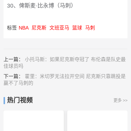
30、俾斯麦·比永博（马刺）
标签
NBA
尼克斯
文班亚马
篮球
马刺
上一篇：
小托马斯：如果尼克斯夺冠了 布伦森是队史最
佳球员吗
下一篇：
霍里：米切罗无法拉开空间 尼克斯只靠跳投是
赢不了马刺的
热门视频
更多 >>