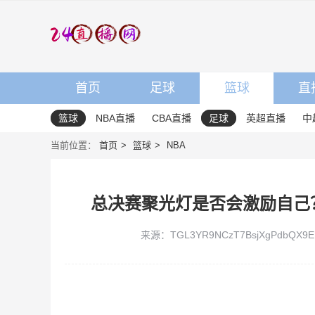
首页
足球
篮球
直
篮球
NBA直播
CBA直播
足球
英超直播
中
当前位置：
首页
篮球
NBA
总决赛聚光灯是否会激励自己
来源：TGL3YR9NCzT7BsjXgPdbQX9EP