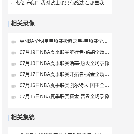
杰伦·布朗：我对波士顿只有感激 在那里我成长为一个真正的男人
相关录像
WNBA全明星单项赛投篮之星-单项赛全场录像
07月19日NBA夏季联赛步行者-鹈鹕全场录像
07月18日NBA夏季联赛活塞-热火全场录像
07月17日NBA夏季联赛开拓者-掘金全场录像
07月16日NBA夏季联赛凯尔特人-国王全场录像
07月15日NBA夏季联赛掘金-雷霆全场录像
相关集锦