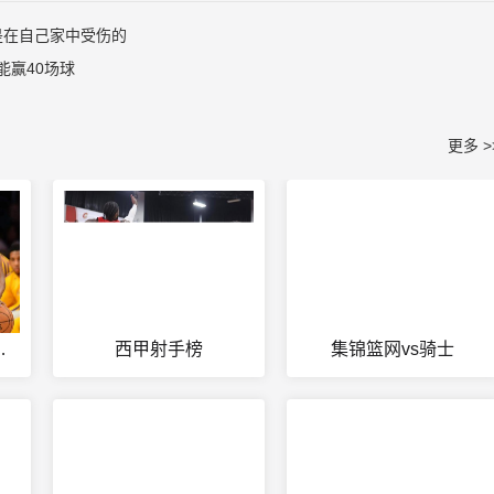
他是在自己家中受伤的
能赢40场球
更多 >
播免费观看
西甲射手榜
集锦篮网vs骑士