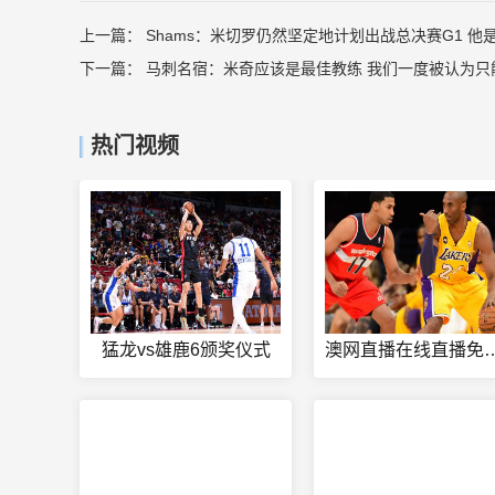
上一篇：
Shams：米切罗仍然坚定地计划出战总决赛G1 
下一篇：
马刺名宿：米奇应该是最佳教练 我们一度被认为只
热门视频
猛龙vs雄鹿6颁奖仪式
澳网直播在线直