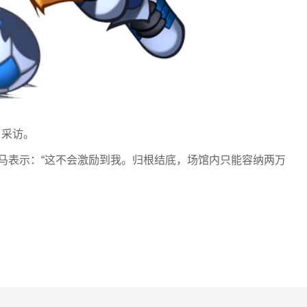
了采访。
马表示：“这不会激励到我。归根结底，场馆内只能容纳两万