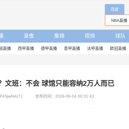
百度
播
录像
集锦
视频
球队
超直播
西甲直播
德甲直播
意甲直播
法甲直播
欧冠直播
？文班：不会 球馆只能容纳2万人而已
4SjwN4z7J
发布时间：2026-06-04 00:31:43