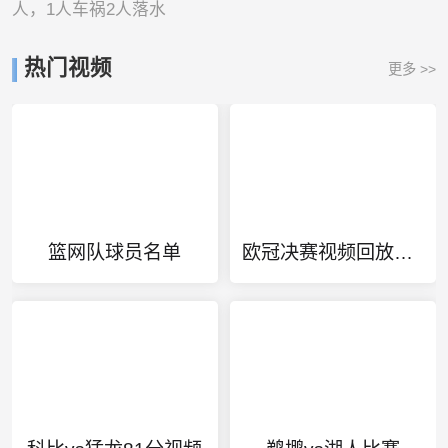
人，1人车祸2人落水
热门视频
更多 >>
篮网队球员名单
欧冠决赛视频回放完整