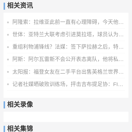
相关资讯
阿隆索：拉维亚此前一直有心理障碍，今天他很累但发自内心地开心
世体：亚特兰大联考虑引进莫拉塔，球员认为自己还能留在顶级联赛
重组利物浦锋线？法媒：签下萨拉赫之后，特拉布宗即将拿下努涅斯
阿斯：阿尔瓦雷斯不会公开表态离队，他将私下与西蒙尼和马竞沟通
太阳报：福登女友在二手平台出售英格兰世界杯球衣，标价70英镑
记者社媒晒破败训练场，抨击吉布提足协：FIFA的拨款去哪里了？
相关录像
相关集锦