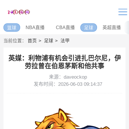
NBA直播
CBA直播
英超直播
篮球
足球
当前位置：
首页
足球
法甲
英媒：利物浦有机会引进扎巴尔尼，伊
劳拉曾在伯恩茅斯和他共事
来源：daveockop
发布时间：2026-06-03 09:14:37