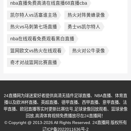
nba直播免费高清在线直播68直播cba
凯尔特人vs活塞谁主场
热火对阵黄蜂录像
热火vs马刺第七场直播
勇士vs凯尔特人
nba在线观看免费观看黑白直播
篮网欧文vs热火在线观看
热火对公牛录像
奇才对战篮网比赛直播
24直播网为球迷爱好者提供高清无插件足球直播、NBA直播、体育直
播以及欧洲杯直播、英超直播、德甲直播、西甲直播、意甲直播、法
甲直播、欧冠直播等实时更新比赛信号,足球录像回放观看、篮球录像
回放,高清体育视频免费播放尽在24直播网！
© Copyright @ 2013-2026 All Rights Reserved. 24直播网 版权所有
辽ICP备2022011636号-2