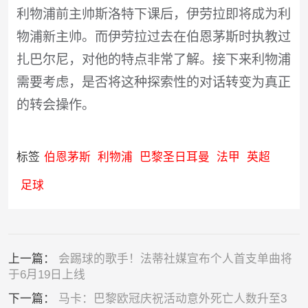
利物浦前主帅斯洛特下课后，伊劳拉即将成为利
物浦新主帅。而伊劳拉过去在伯恩茅斯时执教过
扎巴尔尼，对他的特点非常了解。接下来利物浦
需要考虑，是否将这种探索性的对话转变为真正
的转会操作。
标签
伯恩茅斯
利物浦
巴黎圣日耳曼
法甲
英超
足球
上一篇：
会踢球的歌手！法蒂社媒宣布个人首支单曲将
于6月19日上线
下一篇：
马卡：巴黎欧冠庆祝活动意外死亡人数升至3