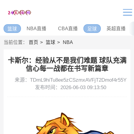
NBA直播
CBA直播
英超直播
篮球
足球
当前位置：
首页
篮球
NBA
卡斯尔：经验从不是我们难题 球队充满
信心每一战都在书写新篇章
来源：TDmL9hiTu8ee5zCSzmxAVFjT2Dmof4r55Y
发布时间：2026-06-03 09:13:50