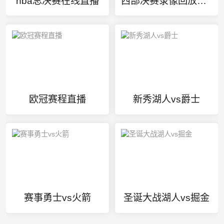
nba总决赛在线直播
西部决赛录像回放像雷霆VS勇士
欧冠赛程直播
新秀湖人vs爵士
赛事勇士vs火箭
圣诞大战湖人vs掘金