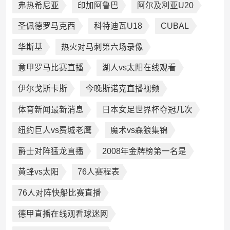
弗热希尼亚
印加阿鲁巴
阿尔及利亚U20
圣佩德罗马克西
科特迪瓦U18
CUBAL
华斯基
热火对马刺第六场录像
意甲罗马比赛直播
湖人vs太阳在线观看
伊尔戈斯卡斯
今晚斯诺克直播视频
体育新闻最新消息
日本女足世界杯夺冠几次
纽约巨人vs费城老鹰
魔术vs森狼集锦
爵士对阵猛龙直播
2008年金牌榜第一名是
黄蜂vs太阳
76人赛程表
76人对阵快船比赛直播
德甲直播在线观看球迷网