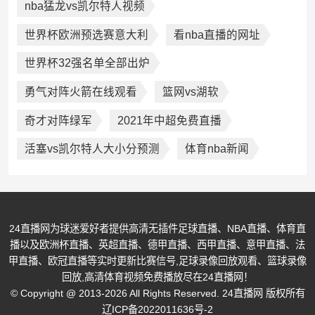
nba猛龙vs凯尔特人视频
世界杯欧洲预选赛意大利
看nba直播的网址
世界杯32强名单全部出炉
勇气对阵火箭在线观看
篮网vs湖软
奇才对阵绿军
2021年中超免费直播
活塞vs凯尔特人大小分预测
体育nba新闻
24直播网为球迷爱好者提供高清无插件足球直播、NBA直播、体育直
播以及欧洲杯直播、英超直播、德甲直播、西甲直播、意甲直播、法
甲直播、欧冠直播等实时更新比赛信号,足球录像回放观看、篮球录像
回放,高清体育视频免费播放尽在24直播网！
© Copyright @ 2013-2026 All Rights Reserved. 24直播网 版权所有
辽ICP备2022011636号-2