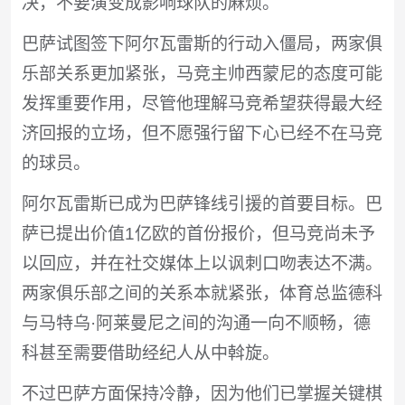
决，不要演变成影响球队的麻烦。
巴萨试图签下阿尔瓦雷斯的行动入僵局，两家俱
乐部关系更加紧张，马竞主帅西蒙尼的态度可能
发挥重要作用，尽管他理解马竞希望获得最大经
济回报的立场，但不愿强行留下心已经不在马竞
的球员。
阿尔瓦雷斯已成为巴萨锋线引援的首要目标。巴
萨已提出价值1亿欧的首份报价，但马竞尚未予
以回应，并在社交媒体上以讽刺口吻表达不满。
两家俱乐部之间的关系本就紧张，体育总监德科
与马特乌·阿莱曼尼之间的沟通一向不顺畅，德
科甚至需要借助经纪人从中斡旋。
不过巴萨方面保持冷静，因为他们已掌握关键棋