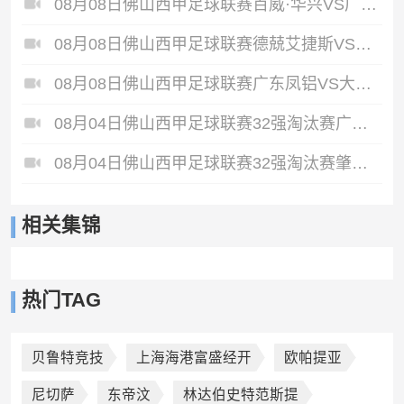
08月08日佛山西甲足球联赛百威·华兴VS广州苏雅蔚雨堂全场录像
08月08日佛山西甲足球联赛德兢艾捷斯VS白坭兴龙全场录像
08月08日佛山西甲足球联赛广东凤铝VS大塘控股全场录像
08月04日佛山西甲足球联赛32强淘汰赛广东西南建设VS香港圣徒全场录像
08月04日佛山西甲足球联赛32强淘汰赛肇庆恒骏成VS三七互娱全场录像
相关集锦
热门TAG
贝鲁特竞技
上海海港富盛经开
欧帕提亚
尼切萨
东帝汶
林达伯史特范斯提