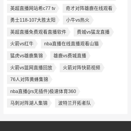
英超直播网站希c77 tv
奇才对阵雄鹿在线观看
勇士118-107大胜太阳
小牛vs热火
英超直播免费观看直播软件
费城vs猛龙直播
火箭vs红牛
nba直播在线直播观看山猫
猛虎vs雄鹿集锦
雄鹿vs费城直播
火箭vs篮网直播回放
火箭对阵快箭视频
76人对阵黄蜂集锦
nba直播(jrs无插件)极速体育360
马刺对阵湖人集锦
波特兰开拓者队