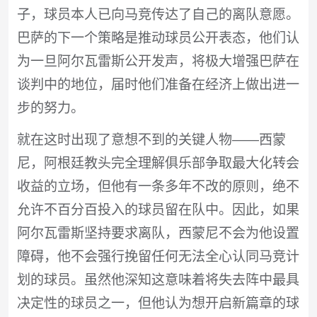
子，球员本人已向马竞传达了自己的离队意愿。
巴萨的下一个策略是推动球员公开表态，他们认
为一旦阿尔瓦雷斯公开发声，将极大增强巴萨在
谈判中的地位，届时他们准备在经济上做出进一
步的努力。
就在这时出现了意想不到的关键人物——西蒙
尼，阿根廷教头完全理解俱乐部争取最大化转会
收益的立场，但他有一条多年不改的原则，绝不
允许不百分百投入的球员留在队中。因此，如果
阿尔瓦雷斯坚持要求离队，西蒙尼不会为他设置
障碍，他不会强行挽留任何无法全心认同马竞计
划的球员。虽然他深知这意味着将失去阵中最具
决定性的球员之一，但他认为想开启新篇章的球