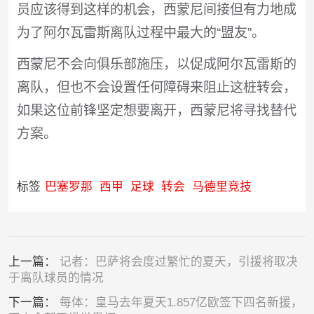
员应该得到这样的机会，西蒙尼间接但有力地成
为了阿尔瓦雷斯离队过程中最大的“盟友”。
西蒙尼不会向俱乐部施压，以促成阿尔瓦雷斯的
离队，但也不会设置任何障碍来阻止这桩转会，
如果这位前锋坚定想要离开，西蒙尼将寻找替代
方案。
标签
巴塞罗那
西甲
足球
转会
马德里竞技
上一篇：
记者：巴萨将会度过繁忙的夏天，引援将取决
于离队球员的情况
下一篇：
每体：皇马去年夏天1.857亿欧签下四名新援，