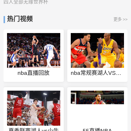
四人全部无缘世界杯
热门视频
更多 >>
nba直播回放
nba常规赛湖人VS灰熊回放
夏季联赛湖人vs小牛
55直播NBA