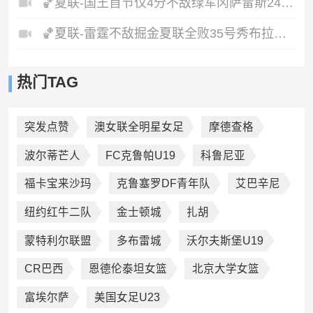
🏀夏联-国王首节仅4分不敌绿军冈萨雷斯24+10+5塞纳克10+12
🏀夏联-雷霆不敌掘金夏联全败35号秀布拉齐尔32+6马拉14+7+6
热门TAG
突发点赞
澳女联全明星女足
摩德查格
波尔蒂芒人
FC克鲁帕U19
科鲁尼亚
福卡宝来沙玛
克鲁塞罗DF青年队
艾巴辛尼
纽约红牛二队
金士顿城
扎胡
蒙特利尔联盟
多布雷城
沃尔夫斯堡U19
CR巴西
恩德伦泰坦女篮
北京大学女篮
富埃尔萨
美国女足U23