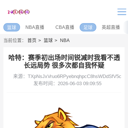
NBA直播
CBA直播
英超直播
篮球
足球
当前位置：
首页
篮球
NBA
哈特：赛季初出场时间锐减时我看不透
长远局势 很多次都自我怀疑
来源：TXpNsJxVruo6RPyebnqhpcC8hsWDdSfV5c
发布时间：2026-06-03 09:09:55