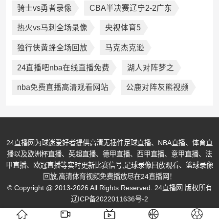
骑士vs勇者录像
CBA半决赛辽宁2-2广东
热火vs马刺全场录像
央视体育5
独行侠黄蜂全场回放
马克杰克逊
24直播吧nba在线直播免费
湖人对阵梦之
nba免费直播高清观看网站
公鹿对阵灰熊视频
24直播网为球迷爱好者提供高清无插件足球直播、NBA直播、体育直
播以及欧洲杯直播、英超直播、德甲直播、西甲直播、意甲直播、法
甲直播、欧冠直播等实时更新比赛信号,足球录像回放观看、篮球录像
回放,高清体育视频免费播放尽在24直播网！
© Copyright @ 2013-2026 All Rights Reserved. 24直播网 版权所有
辽ICP备2022011636号-2