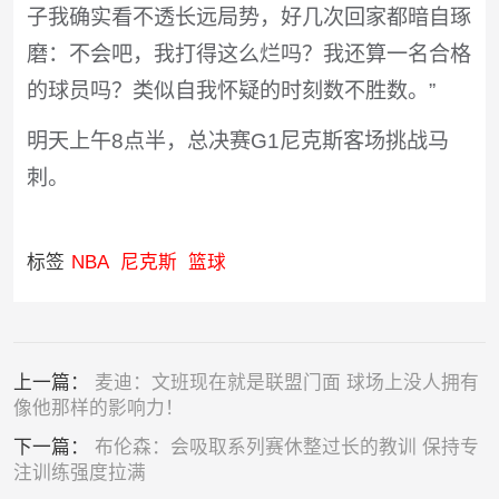
子我确实看不透长远局势，好几次回家都暗自琢
磨：不会吧，我打得这么烂吗？我还算一名合格
的球员吗？类似自我怀疑的时刻数不胜数。”
明天上午8点半，总决赛G1尼克斯客场挑战马
刺。
标签
NBA
尼克斯
篮球
上一篇：
麦迪：文班现在就是联盟门面 球场上没人拥有
像他那样的影响力！
下一篇：
布伦森：会吸取系列赛休整过长的教训 保持专
注训练强度拉满