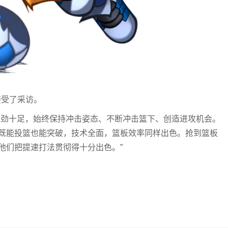
接受了采访。
韧劲十足，始终保持冲击姿态、不断冲击篮下、创造进攻机会。
既能投篮也能突破，技术全面，篮板效率同样出色。抢到篮板
他们把提速打法贯彻得十分出色。”