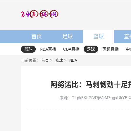
首页
足球
篮球
直
篮球
NBA直播
CBA直播
足球
英超直播
中
当前位置：
首页
篮球
NBA
阿努诺比：马刺韧劲十足
来源：TLpk5KbPfVRjWkM7ggxUkYEtX