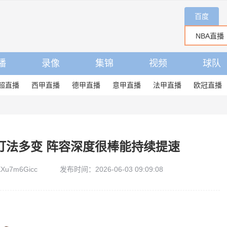
百度
播
录像
集锦
视频
球队
超直播
西甲直播
德甲直播
意甲直播
法甲直播
欧冠直播
打法多变 阵容深度很棒能持续提速
Xu7m6Gicc
发布时间：2026-06-03 09:09:08