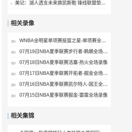
美记：湖人透支未来换凯斯勒 锋线联盟垫底无力补强
相关录像
WNBA全明星单项赛投篮之星-单项赛全场录像
07月19日NBA夏季联赛步行者-鹈鹕全场录像
07月18日NBA夏季联赛活塞-热火全场录像
07月17日NBA夏季联赛开拓者-掘金全场录像
07月16日NBA夏季联赛凯尔特人-国王全场录像
07月15日NBA夏季联赛掘金-雷霆全场录像
相关集锦