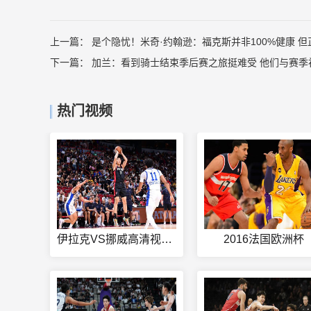
上一篇：
是个隐忧！米奇·约翰逊：福克斯并非100%健康 
下一篇：
加兰：看到骑士结束季后赛之旅挺难受 他们与赛季
热门视频
伊拉克VS挪威高清视频直播
2016法国欧洲杯