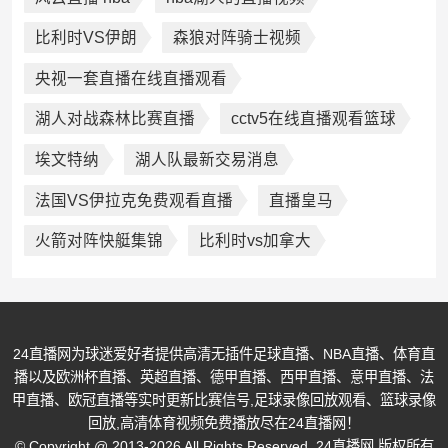
比利时VS伊朗
森狼对阵骑士视频
央视一套直播在线直播观看
湖人对战森林比赛直播
cctv5在线直播观看篮球
埃文特纳
湖人队最新交易消息
法国VS伊拉克免费观看直播
直播皇马
火箭对阵快艇集锦
比利时vs加拿大
24直播网为球迷爱好者提供高清无插件足球直播、NBA直播、体育直
播以及欧洲杯直播、英超直播、德甲直播、西甲直播、意甲直播、法
甲直播、欧冠直播等实时更新比赛信号,足球录像回放观看、篮球录像
回放,高清体育视频免费播放尽在24直播网！
© Copyright @ 2013-2026 All Rights Reserved. 24直播网 版权所有