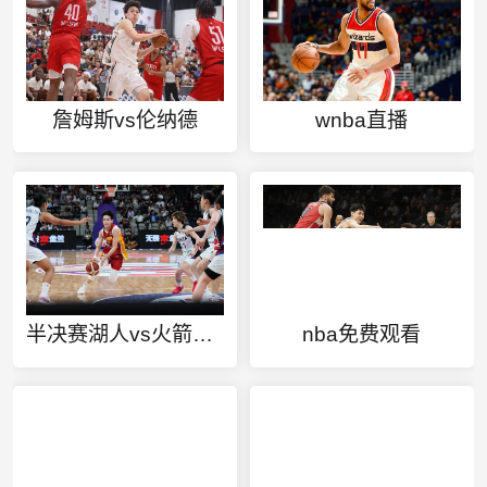
詹姆斯vs伦纳德
wnba直播
半决赛湖人vs火箭回放
nba免费观看