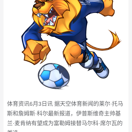
体育资讯6月3日讯 据天空体育新闻的莱尔·托马
斯和詹姆斯·科尔最新报道，伊普斯维奇主帅基
兰·麦肯纳有望成为富勒姆接替马尔科·席尔瓦的