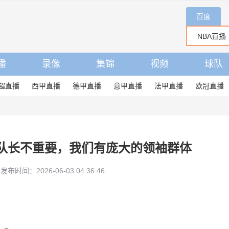
百度
播
录像
集锦
视频
球队
超直播
西甲直播
德甲直播
意甲直播
法甲直播
欧冠直播
队长不重要，我们有庞大的领袖群体
发布时间：2026-06-03 04:36:46