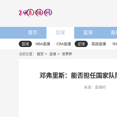
首页
足球
篮球
直
篮球
NBA直播
CBA直播
足球
英超直播
中
当前位置：
首页
足球
世界杯
邓弗里斯：能否担任国家队
来源：直播吧