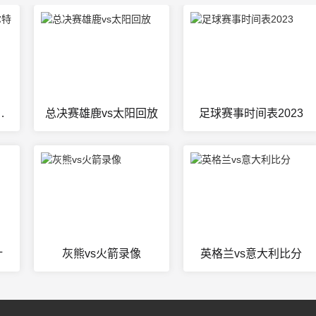
凯尔特人CCTV
总决赛雄鹿vs太阳回放
足球赛事时间表2023
计
灰熊vs火箭录像
英格兰vs意大利比分