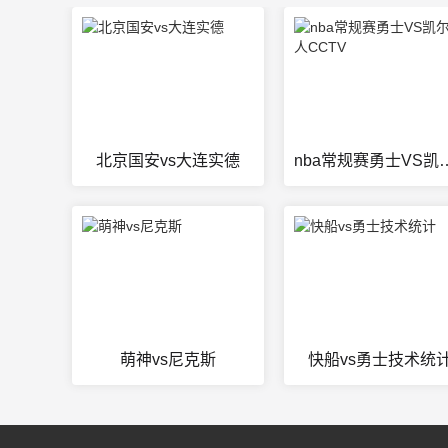
北京国安vs大连实德
nba常规赛勇士VS
萌神vs尼克斯
快船vs勇士技术统