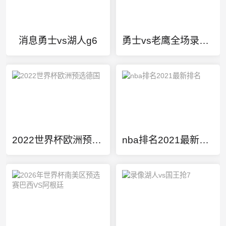
消息勇士vs湖人g6
勇士vs老鹰全场录像回放
2022世界杯欧洲预选德国
nba排名2021最新排名