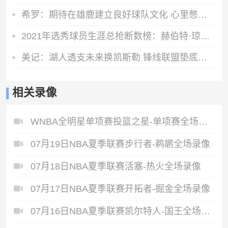
希罗：期待在雄鹿建立良好球队文化 心里憋着劲去证明自己
2021年选秀球员生涯总抢断数榜：赫伯特·琼斯第一 申京第四
美记：湖人透支未来换凯斯勒 锋线联盟垫底无力补强
相关录像
WNBA全明星单项赛投篮之星-单项赛全场录像
07月19日NBA夏季联赛步行者-鹈鹕全场录像
07月18日NBA夏季联赛活塞-热火全场录像
07月17日NBA夏季联赛开拓者-掘金全场录像
07月16日NBA夏季联赛凯尔特人-国王全场录像