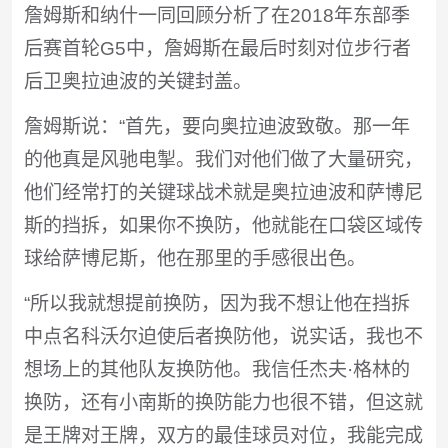
詹姆斯和纳什一同回顾分析了在2018年东部季
后赛首轮G5中，詹姆斯在最后时刻对位步行者
后卫奥拉迪波的关键封盖。
詹姆斯说：“首先，要向奥拉迪波致敬。那一年
的他真是风驰电掣。我们对他们做了大量研究，
他们经常打的关键球战术就是奥拉迪波和萨博尼
斯的挡拆，如果你不换防，他就能在口袋区域传
球给萨博尼斯，他在那里的手感很出色。
“所以我就想提前换防，因为我不想让他在挡拆
中点名科沃尔迫使后者换防他，说实话，我也不
想场上的其他队友换防他。我信任杰夫·格林的
换防，还有小南斯的换防能力也很不错，但这就
是王牌对王牌，双方的最佳球员对位，我能完成