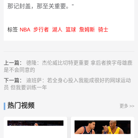
那记封盖，那至关重要。”
标签
NBA
步行者
湖人
篮球
詹姆斯
骑士
上一篇：
德隆：杰伦威比切特更重要 拿后者换字母雄鹿
是不会同意的
下一篇：
迪班萨：若全身心投入我能成很好的网球运动
员 但我要训练一年
热门视频
更多 >>