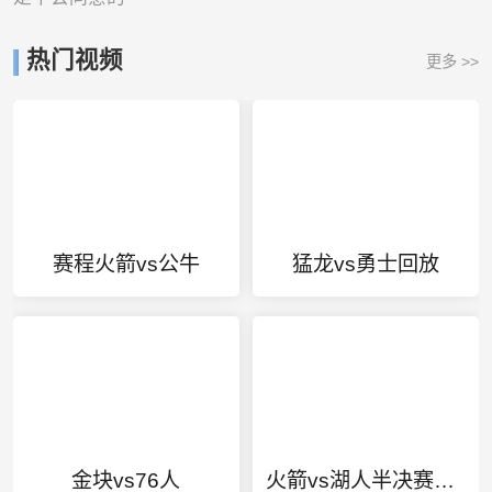
热门视频
更多 >>
赛程火箭vs公牛
猛龙vs勇士回放
金块vs76人
火箭vs湖人半决赛全场回放