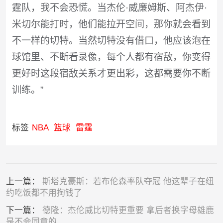
霆队，我不会恐慌。当杰伦·威廉姆斯、阿杰伊·
米切尔能打时，他们能拉开空间，那你就会看到
不一样的切特。当然切特没有借口，他应该泡在
球馆里、不断看录像，每个人都有宿敌，你变得
更好时这段宿敌关系才更出彩，这都需要你不断
训练。”
标签
NBA
篮球
雷霆
上一篇：
斯塔克豪斯：若布伦森率队夺冠 他这辈子在纽
约吃饭都不用掏钱了
下一篇：
德隆：杰伦威比切特更重要 拿后者换字母雄鹿
是不会同意的