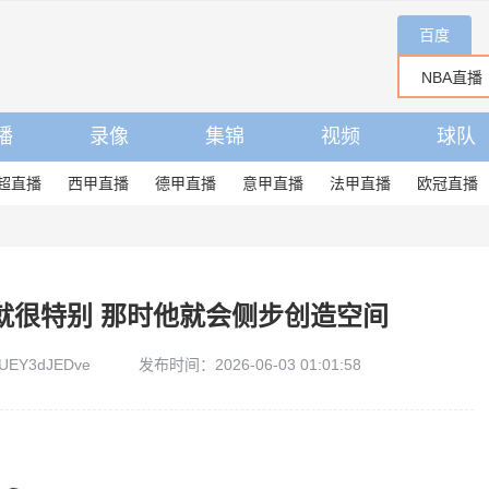
百度
播
录像
集锦
视频
球队
超直播
西甲直播
德甲直播
意甲直播
法甲直播
欧冠直播
就很特别 那时他就会侧步创造空间
UEY3dJEDve
发布时间：2026-06-03 01:01:58