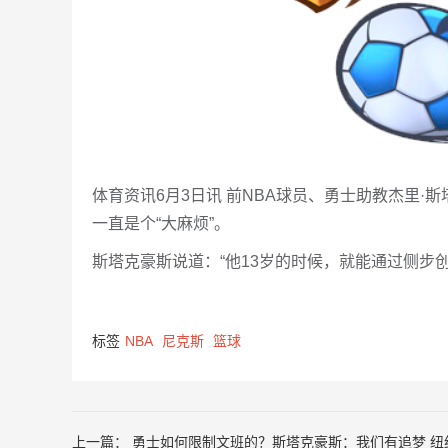
体育资讯6月3日讯 前NBA球员、勇士助教杰里·
一直是个“大麻烦”。
斯塔克豪斯说道：“他13岁的时候，就能通过侧步
标签
NBA
尼克斯
篮球
上一篇：
勇士如何限制文班的？斯塔克豪斯：我们有追梦 纽