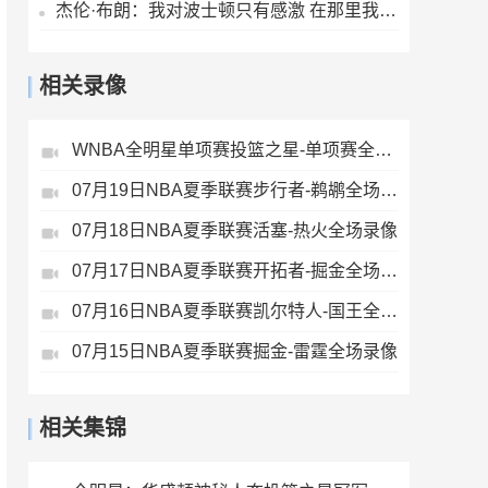
杰伦·布朗：我对波士顿只有感激 在那里我成长为一个真正的男人
相关录像
WNBA全明星单项赛投篮之星-单项赛全场录像
07月19日NBA夏季联赛步行者-鹈鹕全场录像
07月18日NBA夏季联赛活塞-热火全场录像
07月17日NBA夏季联赛开拓者-掘金全场录像
07月16日NBA夏季联赛凯尔特人-国王全场录像
07月15日NBA夏季联赛掘金-雷霆全场录像
相关集锦