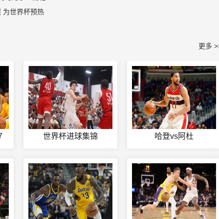
 为世界杯预热
更多 >
7
世界杯进球集锦
哈登vs阿杜