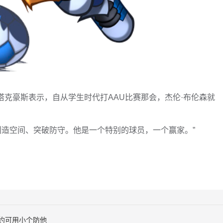
斯塔克豪斯表示，自从学生时代打AAU比赛那会，杰伦·布伦森就
创造空间、突破防守。他是一个特别的球员，一个赢家。”
约可用小个防他