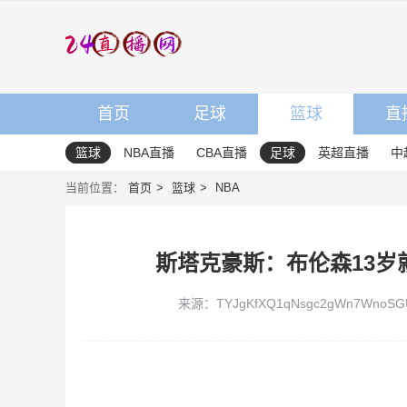
首页
足球
篮球
直
篮球
NBA直播
CBA直播
足球
英超直播
中
当前位置：
首页
篮球
NBA
斯塔克豪斯：布伦森13岁
来源：TYJgKfXQ1qNsgc2gWn7WnoSG