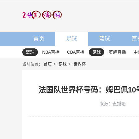
首页
足球
篮球
直
篮球
NBA直播
CBA直播
足球
英超直播
中
当前位置：
首页
足球
世界杯
法国队世界杯号码：姆巴佩10
来源：直播吧