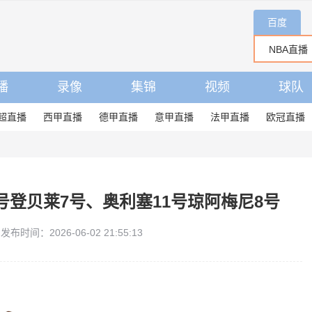
百度
播
录像
集锦
视频
球队
超直播
西甲直播
德甲直播
意甲直播
法甲直播
欧冠直播
号登贝莱7号、奥利塞11号琼阿梅尼8号
发布时间：2026-06-02 21:55:13