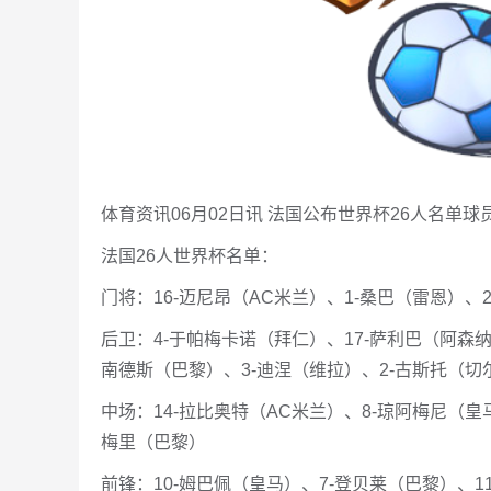
体育资讯06月02日讯 法国公布世界杯26人名单球
法国26人世界杯名单：
门将：16-迈尼昂（AC米兰）、1-桑巴（雷恩）、
后卫：4-于帕梅卡诺（拜仁）、17-萨利巴（阿森纳
南德斯（巴黎）、3-迪涅（维拉）、2-古斯托（切
中场：14-拉比奥特（AC米兰）、8-琼阿梅尼（皇
梅里（巴黎）
前锋：10-姆巴佩（皇马）、7-登贝莱（巴黎）、1