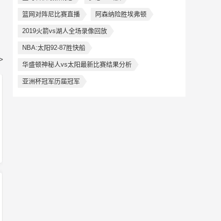
篮网对阵尼比赛直播
阿森纳险胜埃弗顿
2019火箭vs湖人全场录像回放
NBA:太阳92-87胜快船
>
华盛顿神秘人vs太阳最新比赛结果分析
亚洲杯冠军历届冠军