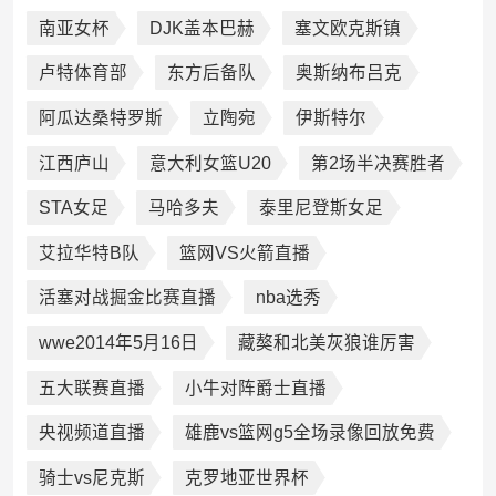
南亚女杯
DJK盖本巴赫
塞文欧克斯镇
卢特体育部
东方后备队
奥斯纳布吕克
阿瓜达桑特罗斯
立陶宛
伊斯特尔
江西庐山
意大利女篮U20
第2场半决赛胜者
STA女足
马哈多夫
泰里尼登斯女足
艾拉华特B队
篮网VS火箭直播
活塞对战掘金比赛直播
nba选秀
wwe2014年5月16日
藏獒和北美灰狼谁厉害
五大联赛直播
小牛对阵爵士直播
央视频道直播
雄鹿vs篮网g5全场录像回放免费
骑士vs尼克斯
克罗地亚世界杯