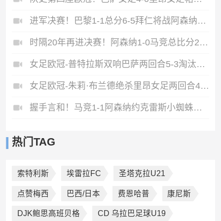
进军决赛！巴黎1-1总分6-5拜仁将战阿森纳登贝莱闪击凯恩破门
时隔20年再进决赛！阿森纳1-0马竞总比分2-1晋级萨卡制胜
女足欧冠-普特拉斯双响巴萨两回合5-3淘汰拜仁晋级决赛
女足欧冠-朱莉·布兰德绝杀里昂女足两回合4-3淘汰阿森纳进决赛
握手言和！马竞1-1阿森纳约克雷斯小蜘蛛均点射埃泽点球被取消
热门TAG
索特利斯
埃雷拉FC
圣塔克拉U21
点赞梅西
巴西/日本
费恩哈普
康尼斯
DJK鲍思高班贝格
CD 乌拉巴足球U19