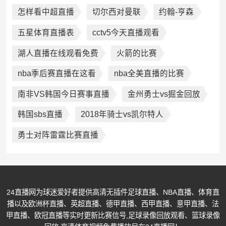
怎样看中超直播
切尔西对曼联
约翰-亨森
五星体育直播表
cctv5今天直播观看
湖人直播在线观看免费
火箭的比赛
nba季后赛直播在这看
nba全美直播的比赛
南非VS韩国今日赛事直播
金州勇士vs掘金回放
韩国sbs直播
2018年骑士vs凯尔特人
勇士对阵雷霆比赛直播
24直播网为球迷爱好者提供高清无插件足球直播、NBA直播、体育直
播以及欧洲杯直播、英超直播、德甲直播、西甲直播、意甲直播、法
甲直播、欧冠直播等实时更新比赛信号,足球录像回放观看、篮球录像