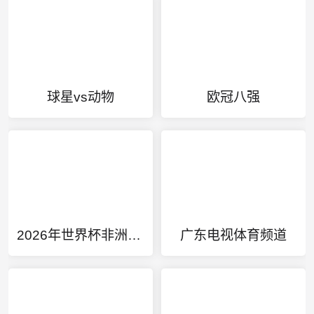
球星vs动物
欧冠八强
2026年世界杯非洲区预选赛结果表
广东电视体育频道