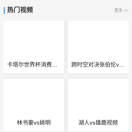
热门视频
更多 >>
卡塔尔世界杯消费创历史新高
跨时空对决张伯伦vs字母哥
林书豪vs姚明
湖人vs雄鹿视频