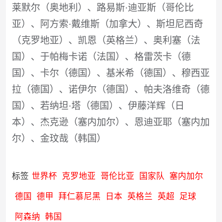
莱默尔（奥地利）、路易斯·迪亚斯（哥伦比
亚）、阿方索·戴维斯（加拿大）、斯坦尼西奇
（克罗地亚）、凯恩（英格兰）、奥利塞（法
国）、于帕梅卡诺（法国）、格雷茨卡（德
国）、卡尔（德国）、基米希（德国）、穆西亚
拉（德国）、诺伊尔（德国）、帕夫洛维奇（德
国）、若纳坦·塔（德国）、伊藤洋辉（日
本）、杰克逊（塞内加尔）、恩迪亚耶（塞内加
尔）、金玟哉（韩国）
标签
世界杯
克罗地亚
哥伦比亚
国家队
塞内加尔
德国
德甲
拜仁慕尼黑
日本
英格兰
英超
足球
阿森纳
韩国