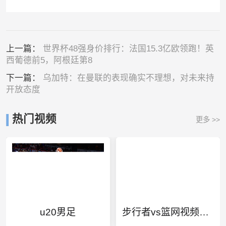
上一篇：
世界杯48强身价排行：法国15.3亿欧领跑！英
西葡德前5，阿根廷第8
下一篇：
乌加特：在曼联的表现确实不理想，对未来持
开放态度
热门视频
更多 >>
u20男足
步行者vs篮网视频回放