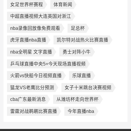
女足世界杯赛程
体育新闻
中超直播视频大连英国对浙江
nba录像回放像免费观看
足总杯
虎牙直播nba直播
凯尔特对战热火比赛直播
nba全明星 文字直播
勇士对阵小牛
乒乓球直播中央5+今天现场直播视频
火箭vs快船今日视频直播
乐球直播
猛龙VS老鹰比分预测
女子十米跳台决赛视频
cba广东最新消息
从潍坊杯走向世界杯
雷霆对战鹈鹕比赛直播
今年直播nba