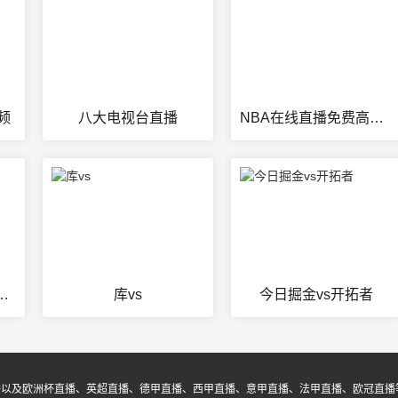
频
八大电视台直播
NBA在线直播免费高清无插件直播
斯诺克今晚免费直播
库vs
今日掘金vs开拓者
播以及欧洲杯直播、英超直播、德甲直播、西甲直播、意甲直播、法甲直播、欧冠直播