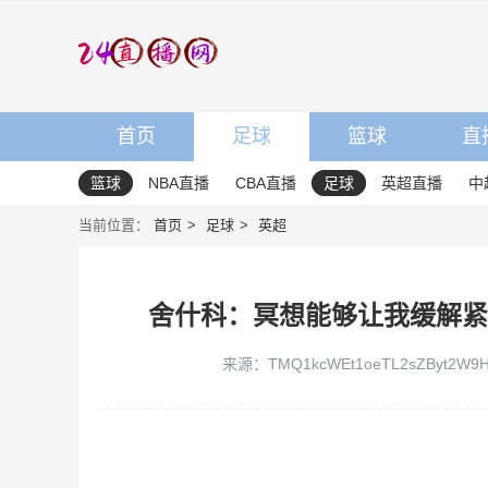
首页
足球
篮球
直
篮球
NBA直播
CBA直播
足球
英超直播
中
当前位置：
首页
足球
英超
舍什科：冥想能够让我缓解紧
来源：TMQ1kcWEt1oeTL2sZByt2W9Hk