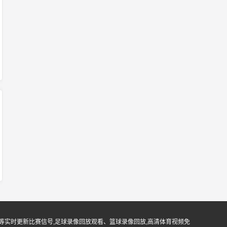
等实时更新比赛信号,足球录像回放观看、篮球录像回放,高清体育视频免