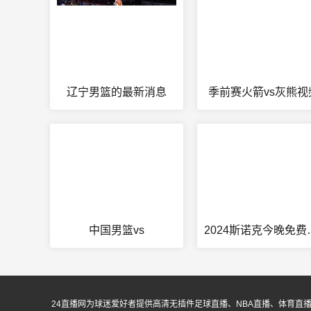
辽宁男篮的最新消息
季前赛火箭vs灰熊视
中国男篮vs
2024
24直播网为球迷爱好者提供高清无插件足球直播、NBA直播、体育直