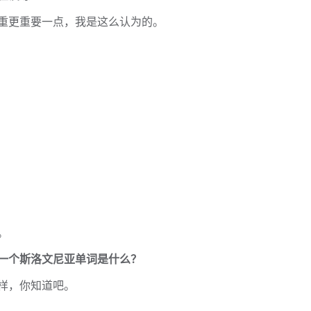
重更重要一点，我是这么认为的。
。
一个斯洛文尼亚单词是什么？
”一样，你知道吧。