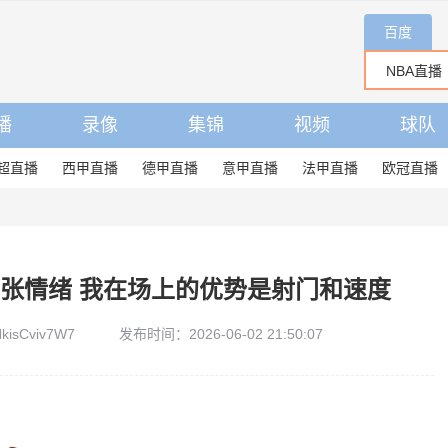
百度
播
录像
集锦
视频
球队
超直播
西甲直播
德甲直播
意甲直播
法甲直播
欧冠直播
张情绪 我在场上的优势是射门和速度
isCviv7W7
发布时间：2026-06-02 21:50:07