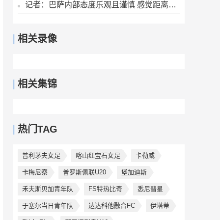
记者：巴萨内部态度乐观且谨慎 感觉距离罗德里转会完成更近了
相关录像
相关集锦
热门TAG
普利茅夫女足
喀山红宝石女足
卡勒威
卡梅尼察
普罗斯佩联U20
堡加迪斯
禾夫斯贝加青年队
FS特热比奇
悉尼彗星
于塞尔当日青年队
达达科他融合FC
伊塔蒂