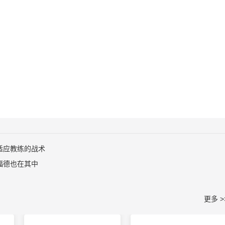
适应教练的战术
福德也在其中
更多 >