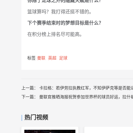
你除了足球之外的隐藏天赋是什么？
篮球算吗？我打得还挺不错的。
下个赛季结束时的梦想目标是什么？
在积分榜上排名尽可能高。
标签
曼联
英超
足球
上一篇：
卡拉格：若伊劳拉执教红军，不知伊萨克等是否能
下一篇：
曼联官推晒海报祝贺参加世界杯的球员好运，拉什
热门视频