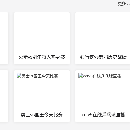
更多 >
火箭vs凯尔特人热身赛
独行侠vs鹈鹕历史战绩
勇士vs国王今天比赛
cctv5在线乒乓球直播