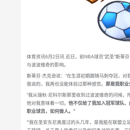
体育资讯6月2日讯 近日，前NBA球员“武圣”斯蒂芬·
与波波维奇的影响。
斯蒂芬·杰克逊说：“在生涯初期跟随马刺夺冠，
我说的，我再也没能体验过那种感觉。
那是我职业
“我从瑞秋·尼科尔斯那里收到过波波维奇的问候
他对我意味着一切。
他不仅给了我加入冠军球队、
职业球员，如何做人。”
“
我在圣安东尼奥度过的头几年，是我能在联盟立足