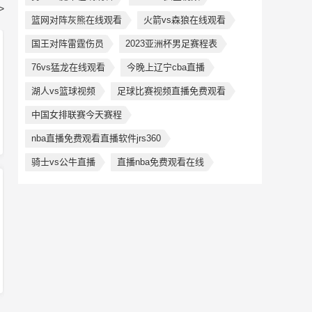
>
篮网对阵灰熊在线观看
火箭vs森狼在线观看
国王对阵雷霆伤员
2023亚洲杯男足赛程表
76vs猛龙在线观看
今晚上辽宁cba直播
湖人vs篮球视频
足球比赛视频直播免费观看
中国女排联赛今天赛程
nba直播免费观看直播软件jrs360
骑士vs公牛直播
直播nba免费观看在线