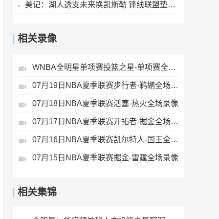
美记：湖人透支未来换凯斯勒 锋线联盟垫底无力补强
相关录像
WNBA全明星单项赛投篮之星-单项赛全场录像
07月19日NBA夏季联赛步行者-鹈鹕全场录像
07月18日NBA夏季联赛活塞-热火全场录像
07月17日NBA夏季联赛开拓者-掘金全场录像
07月16日NBA夏季联赛凯尔特人-国王全场录像
07月15日NBA夏季联赛掘金-雷霆全场录像
相关集锦