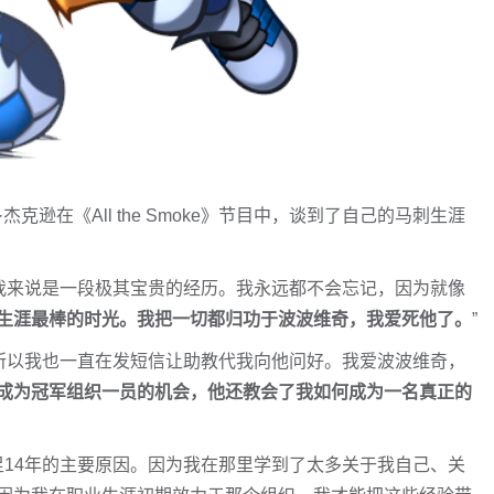
杰克逊在《All the Smoke》节目中，谈到了自己的马刺生涯
对我来说是一段极其宝贵的经历。我永远都不会忘记，因为就像
生涯最棒的时光。我把一切都归功于波波维奇，我爱死他了。
”
，所以我也一直在发短信让助教代我向他问好。我爱波波维奇，
成为冠军组织一员的机会，他还教会了我如何成为一名真正的
14年的主要原因。因为我在那里学到了太多关于我自己、关