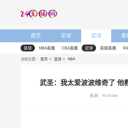
首页
足球
篮球
直
篮球
NBA直播
CBA直播
足球
英超直播
中
当前位置：
首页
篮球
NBA
武圣：我太爱波波维奇了 他
来源：YouTube