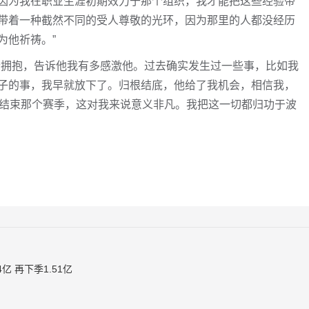
因为我在职业生涯初期效力于那个组织，我才能把这些经验带
带着一种截然不同的受人尊敬的光环，因为那里的人都没经历
为他祈祷。”
个拥抱，告诉他我有多感激他。过去确实发生过一些事，比如我
子的事，我早就放下了。归根结底，他给了我机会，相信我，
份结束那个赛季，这对我来说意义非凡。我把这一切都归功于波
亿 再下季1.51亿