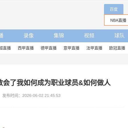
百度
播
录像
集锦
视频
球队
超直播
西甲直播
德甲直播
意甲直播
法甲直播
欧冠直播
教会了我如何成为职业球员&如何做人
发布时间：2026-06-02 21:45:53