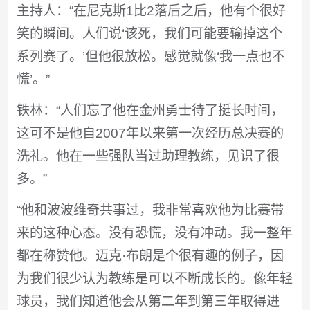
主持人：“在尼克斯1比2落后之后，他有个很好
笑的瞬间。人们说‘该死，我们可能要输掉这个
系列赛了。’但他很放松。感觉就像‘我一点也不
慌’。”
铁林：“人们忘了他在金州勇士待了挺长时间，
这可不是他自2007年以来第一次经历总决赛的
洗礼。他在一些强队当过助理教练，见识了很
多。”
“他和波波维奇共事过，我非常喜欢他为比赛带
来的这种心态。没有恐慌，没有冲动。我一整年
都在称赞他。迈克·布朗是个很有趣的例子，因
为我们很少认为教练是可以不断成长的。像年轻
球员，我们知道他会从第二年到第三年取得进