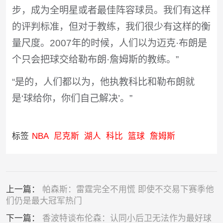
步，成为全明星或者最佳阵容球员。我们有这样
的评判标准，但对于教练，我们很少有这样的衡
量尺度。2007年的时候，人们以为迈克·布朗是
个只会把球交给勒布朗·詹姆斯的教练。”
“是的，人们都以为，他执教科比和勒布朗就
是‘球给你，你们自己解决’。”
标签
NBA
尼克斯
湖人
科比
篮球
詹姆斯
上一篇：
帕森斯：雷霆完全不用慌 即使不交易下赛季他
们仍是最大冠军热门
下一篇：
香波特谈布伦森：认同小后卫无法作为最好球