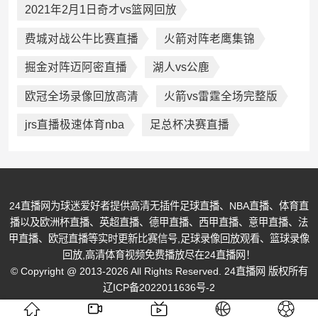
2021年2月1日奇才vs篮网回放
费城对战公牛比赛直播
火箭对阵老鹰集锦
掘金对阵迈阿密直播
湖人vs公鹿
欧冠全场录像回放高清
火箭vs雷霆全场完整版
jrs直播极速体育nba
足总杯决赛直播
24直播网为球迷爱好者提供高清无插件足球直播、NBA直播、体育直
播以及欧洲杯直播、英超直播、德甲直播、西甲直播、意甲直播、法
甲直播、欧冠直播等实时更新比赛信号,足球录像回放观看、篮球录像
回放,高清体育视频免费播放尽在24直播网！
© Copyright @ 2013-2026 All Rights Reserved. 24直播网 版权所有
辽ICP备2022011636号-2