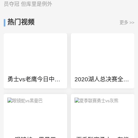
员夺冠 但库里是例外
热门视频
更多 >>
勇士vs老鹰今日中文回放
2020湖人总决赛全部回放