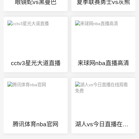
眼镜蛇vs黑曼巴
夏季联赛勇士vs灰熊
cctv3星光大道直播
来球网nba直播高清
腾讯体育nba官网
湖人vs今日直播在线观看免费