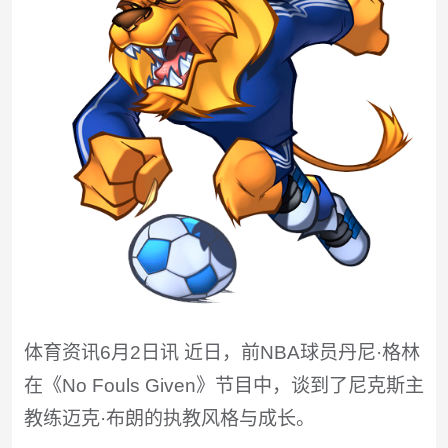
体育资讯6月2日讯 近日，前NBA球员丹尼·格林
在《No Fouls Given》节目中，谈到了尼克斯主
教练迈克·布朗的执教风格与成长。