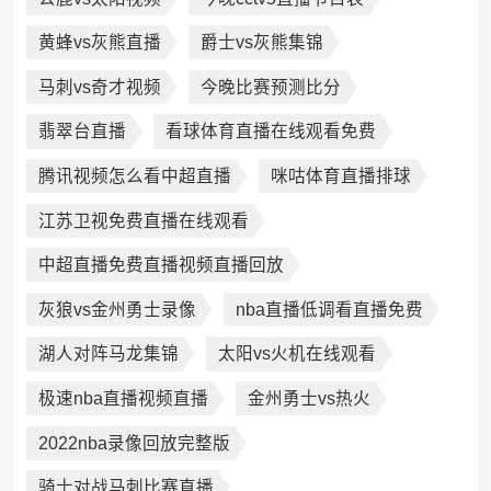
黄蜂vs灰熊直播
爵士vs灰熊集锦
马刺vs奇才视频
今晚比赛预测比分
翡翠台直播
看球体育直播在线观看免费
腾讯视频怎么看中超直播
咪咕体育直播排球
江苏卫视免费直播在线观看
中超直播免费直播视频直播回放
灰狼vs金州勇士录像
nba直播低调看直播免费
湖人对阵马龙集锦
太阳vs火机在线观看
极速nba直播视频直播
金州勇士vs热火
2022nba录像回放完整版
骑士对战马刺比赛直播