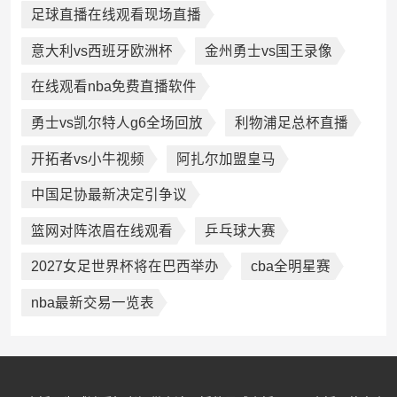
足球直播在线观看现场直播
意大利vs西班牙欧洲杯
金州勇士vs国王录像
在线观看nba免费直播软件
勇士vs凯尔特人g6全场回放
利物浦足总杯直播
开拓者vs小牛视频
阿扎尔加盟皇马
中国足协最新决定引争议
篮网对阵浓眉在线观看
乒乓球大赛
2027女足世界杯将在巴西举办
cba全明星赛
nba最新交易一览表