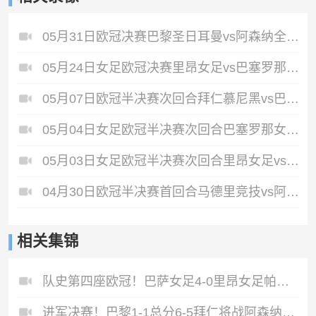
05月31日欧冠决赛巴黎圣日耳曼vs阿森纳全场录像
05月24日女足欧冠决赛里昂女足vs巴塞罗那女足全场录像
05月07日欧冠半决赛次回合拜仁慕尼黑vs巴黎圣日耳曼全场录像
05月04日女足欧冠半决赛次回合巴塞罗那女足vs拜仁慕尼黑女足全场录像
05月03日女足欧冠半决赛次回合里昂女足vs阿森纳女足全场录像
04月30日欧冠半决赛首回合马德里竞技vs阿森纳全场录像
相关集锦
队史第四座欧冠！巴萨女足4-0里昂女足帕乔尔萨尔玛均两射一传
进军决赛！巴黎1-1总分6-5拜仁将战阿森纳登贝莱闪击凯恩破门