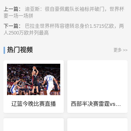
上一篇：
迪亚斯：很自豪佩戴队长袖标并破门，世界杯
要一场一场拼
下一篇：
巴拉圭世界杯阵容德转总身价1.5715亿欧，两
人2500万欧并列最高
热门视频
更多 >>
辽篮今晚比赛直播
西部半决赛雷霆vs马刺g7