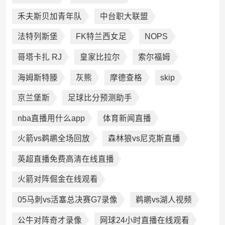
禾夫斯贝加青年队
中台职大联盟
法特列斯堡
FK特兰西女足
NOPS
哥塔卡扎 RJ
皇家比拉尔
索尔福姆
海姆斯特滕
灰熊
摩德查格
skip
京兰堡斯
足球比分预测助手
nba直播用什么app
体育新闻直播
火箭vs鹈鹕全场回放
森林狼vs尼克斯直播
英超直播免费高清在线直播
火箭对阵倔金在线观看
05马刺vs活塞总决赛G7录像
鹈鹕vs湖人视频
公牛对阵奇才录像
网球24小时直播在线观看