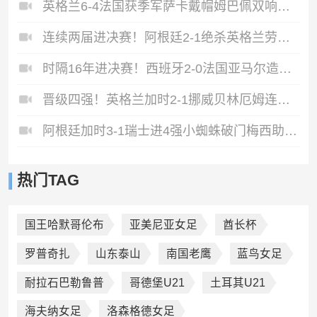
英格兰6-4法国获季军萨卡戴帽姆巴佩双响创纪录奥利塞2助+失良机
连续两届进决赛！阿根廷2-1绝杀英格兰劳塔罗恩佐破门梅西两助攻
时隔16年进决赛！西班牙2-0法国亚马尔造点奥亚萨瓦尔、波罗破门
晋级四强！英格兰加时2-1挪威贝林厄姆连场双响谢尔德鲁普破门
阿根廷加时3-1瑞士进4强小蜘蛛破门梅西助攻麦卡恩博洛假摔染红
热门TAG
国王哈默哥伦布
亚美尼亚女足
酋长杯
罗普奇扎
山东泰山
南国老鹰
蓝鸟女足
耐拉石巴勒鲁普
哥德堡U21
土耳其U21
海夫纳女足
洛森格德女足