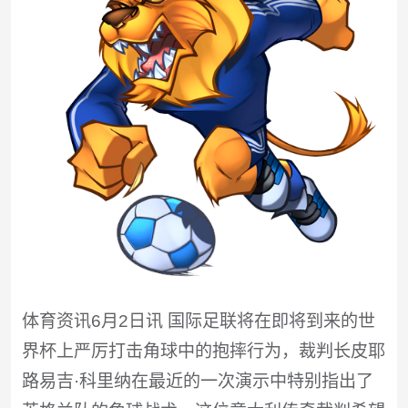
体育资讯6月2日讯 国际足联将在即将到来的世
界杯上严厉打击角球中的抱摔行为，裁判长皮耶
路易吉·科里纳在最近的一次演示中特别指出了