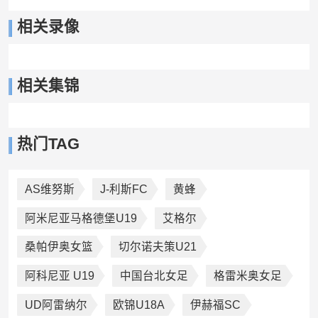
相关录像
相关集锦
热门TAG
AS维努斯
J-利斯FC
黄蜂
阿米尼亚马格德堡U19
艾格尔
桑帕伊奥女篮
切尔诺夫策U21
阿科尼亚 U19
中国台北女足
格雷米奥女足
UD阿雷纳尔
欧锦U18A
伊赫福SC