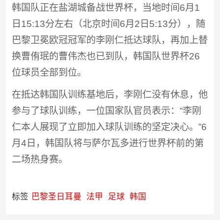
韩国队正在盐湖城备战世界杯，当地时间6月1
日15:13分左右（北京时间6月2日5:13分），随
巴黎卫冕欧冠冠军的李刚仁抵达球队，再加上替
换曹侑珉的曹伟杰也已到队，韩国队世界杯26
位球员全部到位。
在抵达韩国队训练基地后，李刚仁没有休息，他
参与了球队训练，一位国家队官员表示：“李刚
仁本人展现了立即加入球队训练的坚定决心。”6
月4日，韩国队将与萨尔瓦多进行世界杯前的第
二场热身赛。
标签
巴黎圣日耳曼
法甲
足球
韩国