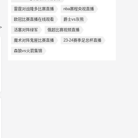
雷霆对战隆多比赛直播
nba赛程央视直播
欧冠比赛直播在线观看
爵士vs灰熊
>
活塞对阵绿军
俄超比赛视频直播
魔术对阵鬼屋比赛直播
23-24赛季足总杯直播
森狼vs火箭集锦