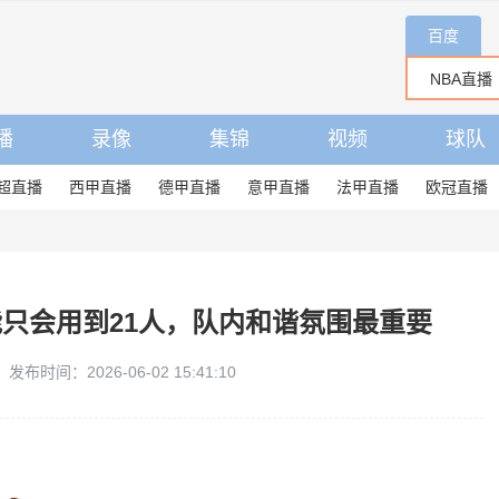
百度
播
录像
集锦
视频
球队
超直播
西甲直播
德甲直播
意甲直播
法甲直播
欧冠直播
只会用到21人，队内和谐氛围最重要
发布时间：2026-06-02 15:41:10