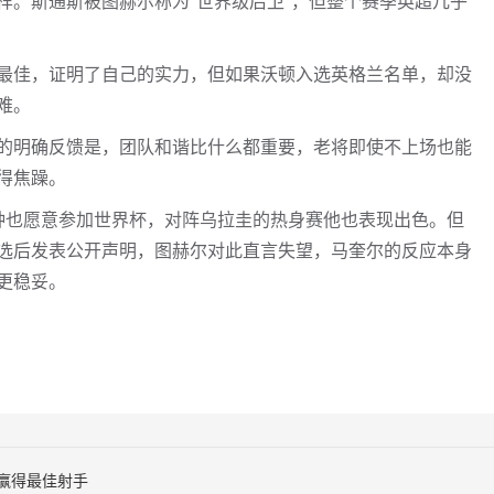
样。斯通斯被图赫尔称为"世界级后卫"，但整个赛季英超几乎
最佳，证明了自己的实力，但如果沃顿入选英格兰名单，却没
难。
的明确反馈是，团队和谐比什么都重要，老将即使不上场也能
得焦躁。
钟也愿意参加世界杯，对阵乌拉圭的热身赛他也表现出色。但
选后发表公开声明，图赫尔对此直言失望，马奎尔的反应本身
更稳妥。
赢得最佳射手