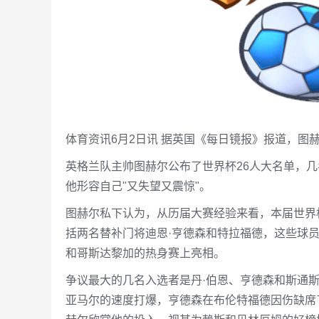
体育资讯6月2日讯 据英国《每日镜报》报道，图
英格兰队主帅图赫尔公布了世界杯26人大名单，
他形容自己"又失望又震惊"。
图赫尔私下认为，从历届大赛经验来看，本届世界
括两名替补门将迪恩·亨德森和特拉福德，这些球
和哥斯达黎加的热身赛上亮相。
争议最大的几名入选者是丹·伯恩、亨德森和斯通
亚马尔的速度打爆，亨德森在布伦特福德因伤缺席了