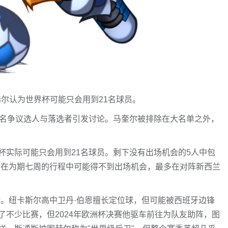
赫尔认为世界杯可能只会用到21名球员。
几名争议选人与落选者引发讨论。马奎尔被排除在大名单之外，
杯实际可能只会用到21名球员。剩下没有出场机会的5人中包
员在为期七周的行程中可能得不到出场机会，最多在对阵新西兰
斯。纽卡斯尔高中卫丹·伯恩擅长定位球，但可能被西班牙边锋
不少比赛，但2024年欧洲杯决赛他驱车前往为队友助阵，图