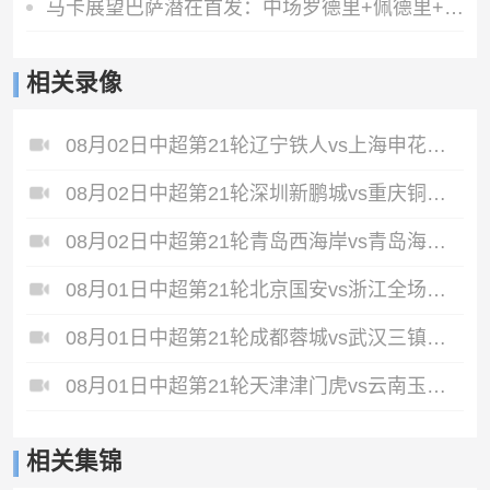
马卡展望巴萨潜在首发：中场罗德里+佩德里+奥尔莫 阿德耶米中锋
相关录像
08月02日中超第21轮辽宁铁人vs上海申花全场录像
08月02日中超第21轮深圳新鹏城vs重庆铜梁龙全场录像
08月02日中超第21轮青岛西海岸vs青岛海牛全场录像
08月01日中超第21轮北京国安vs浙江全场录像
08月01日中超第21轮成都蓉城vs武汉三镇全场录像
08月01日中超第21轮天津津门虎vs云南玉昆全场录像
相关集锦