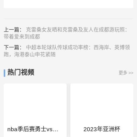
上一篇：
克雷桑女友晒和克雷桑及友人在成都游玩照：
带着爱来到成都
下一篇：
中超本轮球队传球成功率榜：西海岸、英博领
跑，海港泰山申花紧随
热门视频
更多 >>
nba季后赛勇士vs马刺赛程
2023年亚洲杯