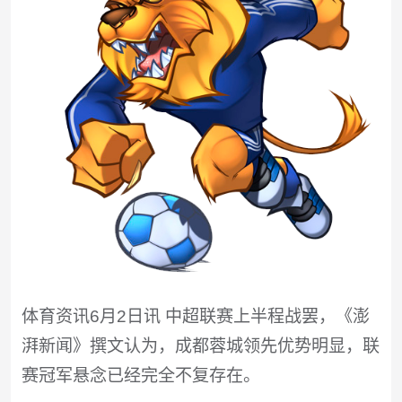
体育资讯6月2日讯 中超联赛上半程战罢，《澎
湃新闻》撰文认为，成都蓉城领先优势明显，联
赛冠军悬念已经完全不复存在。