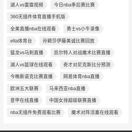
湖人vs雷霆视频
今日nba季后赛比赛
360无插件体育直播手机版
全美直播nba在线观看
勇士vs小牛录像
elta体育台
孙颖莎伊藤美诚比赛回放
猛龙vs马刺直播
凯尔特人对战魔术比赛直播
湖人vs篮球在线观看
奇才对尼克斯比分预测
今晚斯诺克比赛直播
网易体育nba直播
欧洲五大联赛
马来西亚nba直播
意甲在线直播
中国女排超级联赛直播
nba无插件免费观看比赛
魔术对阵活塞在线观看