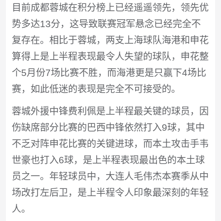
目前成都蓉城在积分榜上已经遥遥领先，领先优
势多达13分，这导致联赛冠军悬念已经完全不
复存在。相比于蓉城，两支上海球队海港和申花
算得上是上半程表现最令人失望的球队，申花整
个5月份7场比赛不胜，而海港更是只赢下4场比
赛，如此低迷的表现是完全不可接受的。
蓉城外援中锋费利佩是上半程最关键的球员，因
伤缺席部分比赛的巴西中锋依然打入9球，其中
不乏对阵申花比赛的关键进球，而本土攻击手韦
世豪也打入6球，是上半程表现最出色的本土球
员之一。年轻球员中，大连人毛伟杰本赛季从中
场改打左后卫，是上半程令人印象最深刻的年轻
人。