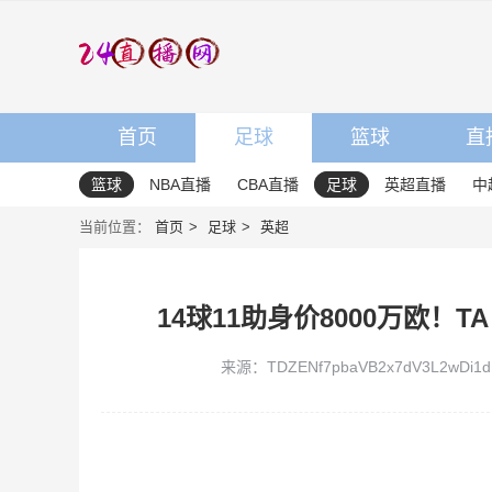
首页
足球
篮球
直
篮球
NBA直播
CBA直播
足球
英超直播
中
当前位置：
首页
足球
英超
14球11助身价8000万欧！
来源：TDZENf7pbaVB2x7dV3L2wDi1d