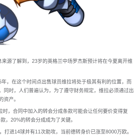
从多方消息来源了解到，23岁的英格兰中场罗杰斯预计将在今夏离开维
5年，在这个时间点出售球员维拉将处于极其有利的位置，而
。同时，人们普遍认为，为了遵守财务规定，维拉必须通过出
的资产。
维拉时，合同中加入的转会分成条款可能会让任何要价变得复
条款，20%的转会分成成为了关键。
打进14球并有11次助攻，当前德转身价已涨至8000万欧。