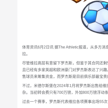
体育资讯6月2日讯 据The Athletic报道，
拉。
尽管维拉高层有意留下罗杰斯，但鉴于其合同还剩
且已经有多家英超和欧洲豪门对罗杰斯表达了兴趣
售球员来筹集资金，而罗杰斯是目前俱乐部最宝贵
不过，米德尔斯堡在2024年1月将罗杰斯出售给
杂。当初转会费只有700万镑，外加800万镑浮动
过去一个赛季，罗杰斯代表维拉各项赛事出场55次，