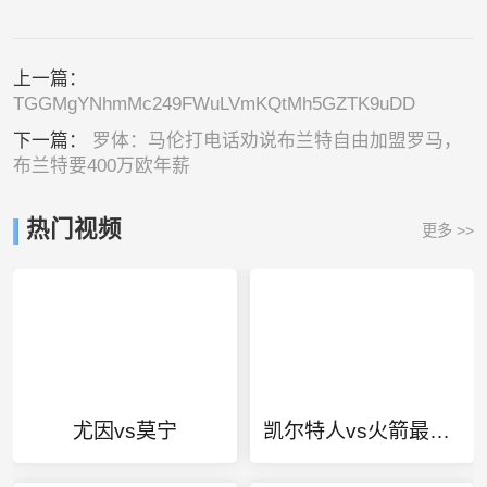
上一篇：
TGGMgYNhmMc249FWuLVmKQtMh5GZTK9uDD
下一篇：
罗体：马伦打电话劝说布兰特自由加盟罗马，
布兰特要400万欧年薪
热门视频
更多 >>
尤因vs莫宁
凯尔特人vs火箭最前线