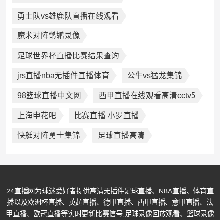
勇士队vs雄鹿队直播在线观看
魔术对阵鹡鹕录像
足球世界杯直播比赛结果查询
jrs直播nba无插件直播体育
公牛vs猛龙集锦
98篮球直播中文网
西甲直播在线观看高清cctv5
上海申花吧
比赛直播 小罗直播
快艇对阵勇士集锦
足球直播高清
24直播网为球迷爱好者提供高清无插件足球直播、NBA直播、体育直
播以及欧洲杯直播、英超直播、德甲直播、西甲直播、意甲直播、法
甲直播、欧冠直播等实时更新比赛信号,足球录像回放观看、篮球录像