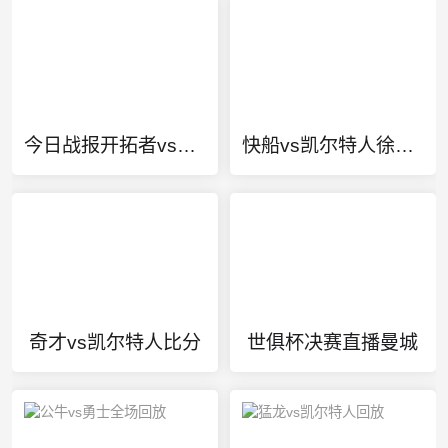
今日战报开拓者vs掘金
快船vs凯尔特人徐静雨
奇才vs凯尔特人比分
世俱杯决赛直播曼城