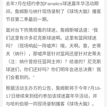
去年7月在纽约参加Fanatics球迷嘉年华活动期
间，詹姆斯与纳什现场录制了《球场大脑》播客
节目第二季最后一期。
面对台下热情观看的球迷，詹姆斯喊话道：“我
们这里有许多尼克斯球迷啊。这里有篮网球迷
吗？（现场响起一阵嘘声）哦，天啊。靠，史蒂
夫（纳什），那嘘声是针对篮网还是针对史蒂夫
（注：纳什曾担任篮网主帅）？给谁的？尼克斯
球迷们，你们还好吗？你们明年会进总决赛！我
们会看到的。”
根据活动主办方的公告，詹姆斯将于今年7月16-
17日继续来到纽约参加该球迷嘉年华活动，并
与哈利伯顿一同现场录制播客《球场大脑》。