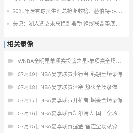
2021年选秀球员生涯总抢断数榜：赫伯特·琼斯第一 申京第四
美记：湖人透支未来换凯斯勒 锋线联盟垫底无力补强
相关录像
WNBA全明星单项赛投篮之星-单项赛全场录像
07月19日NBA夏季联赛步行者-鹈鹕全场录像
07月18日NBA夏季联赛活塞-热火全场录像
07月17日NBA夏季联赛开拓者-掘金全场录像
07月16日NBA夏季联赛凯尔特人-国王全场录像
07月15日NBA夏季联赛掘金-雷霆全场录像