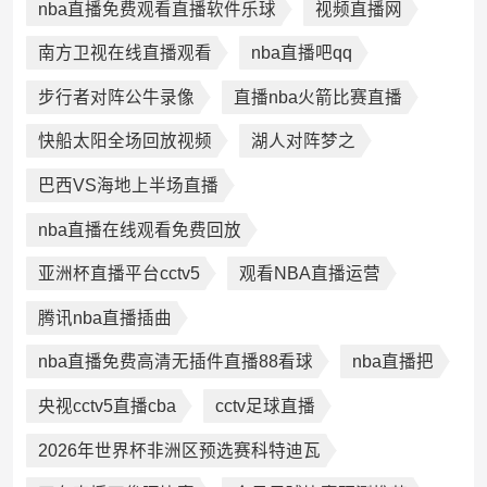
nba直播免费观看直播软件乐球
视频直播网
南方卫视在线直播观看
nba直播吧qq
步行者对阵公牛录像
直播nba火箭比赛直播
快船太阳全场回放视频
湖人对阵梦之
巴西VS海地上半场直播
nba直播在线观看免费回放
亚洲杯直播平台cctv5
观看NBA直播运营
腾讯nba直播插曲
nba直播免费高清无插件直播88看球
nba直播把
央视cctv5直播cba
cctv足球直播
2026年世界杯非洲区预选赛科特迪瓦