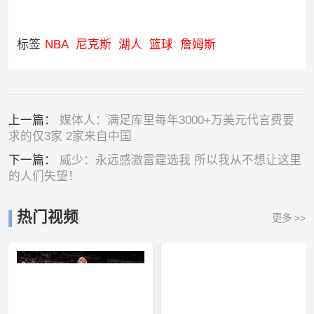
标签
NBA
尼克斯
湖人
篮球
詹姆斯
上一篇：
媒体人：满足库里每年3000+万美元代言费要
求的仅3家 2家来自中国
下一篇：
威少：永远感激雷霆选我 所以我从不想让这里
的人们失望！
热门视频
更多 >>