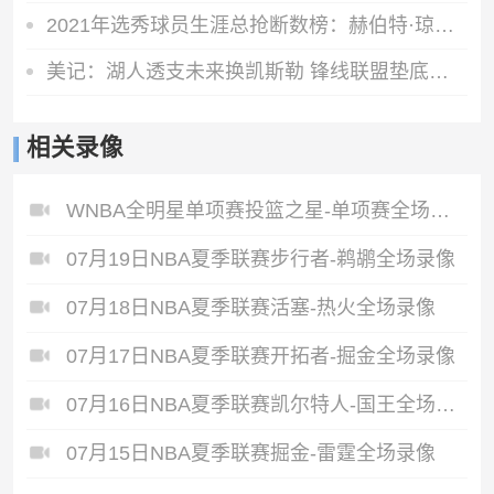
2021年选秀球员生涯总抢断数榜：赫伯特·琼斯第一 申京第四
美记：湖人透支未来换凯斯勒 锋线联盟垫底无力补强
相关录像
WNBA全明星单项赛投篮之星-单项赛全场录像
07月19日NBA夏季联赛步行者-鹈鹕全场录像
07月18日NBA夏季联赛活塞-热火全场录像
07月17日NBA夏季联赛开拓者-掘金全场录像
07月16日NBA夏季联赛凯尔特人-国王全场录像
07月15日NBA夏季联赛掘金-雷霆全场录像