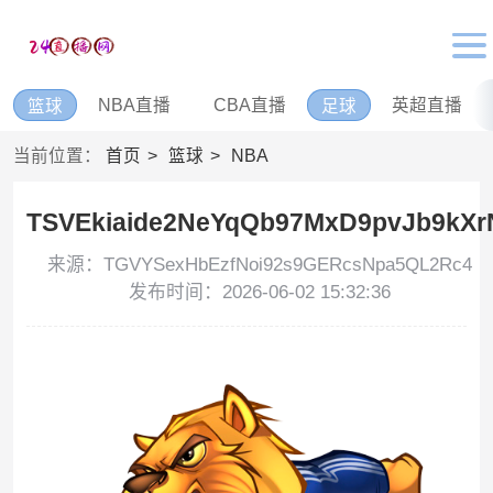
NBA直播
CBA直播
英超直播
篮球
足球
当前位置：
首页
篮球
NBA
TSVEkiaide2NeYqQb97MxD9pvJb9kXr
来源：TGVYSexHbEzfNoi92s9GERcsNpa5QL2Rc4
发布时间：2026-06-02 15:32:36