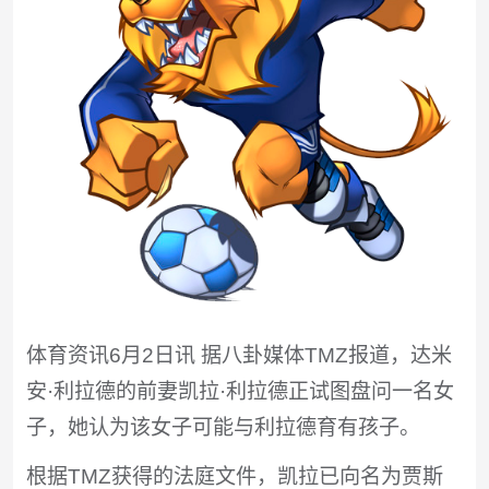
体育资讯6月2日讯 据八卦媒体TMZ报道，达米
安·利拉德的前妻凯拉·利拉德正试图盘问一名女
子，她认为该女子可能与利拉德育有孩子。
根据TMZ获得的法庭文件，凯拉已向名为贾斯