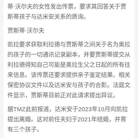
蒂·沃尔夫的女性发出传票，要求其回答关于贾
斯蒂孩子与达米安关系的质询。
贾斯蒂·沃尔夫
凯拉要求获取利拉德与贾斯蒂之间关于名为奥拉
的孩子的一切通讯记录副本，并要贾斯蒂提交从
利拉德得知自己可能是奥拉生父之日起的所有往
来信息。该传票还要求提供亲子鉴定结果、相关
保密协议文件以及达米安与孩子的合影。法庭文
件显示，贾斯蒂目前正对此请求提出异议。
据TMZ此前报道，达米安于2023年10月向凯拉
提出离婚。这对前任夫妇于2021年结婚，并育
有三个孩子。