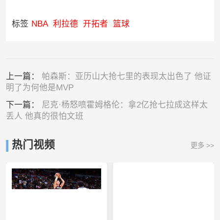
标签
NBA
利拉德
开拓者
篮球
上一篇：
帕森斯：亚历山大抢七里的表现太出色了 他证
明了为何他是MVP
下一篇：
尼克·杨怒喷霍姆格伦：拿2亿抢七拉成这样太
丢人 他真的很怕文班
热门视频
更多 >>