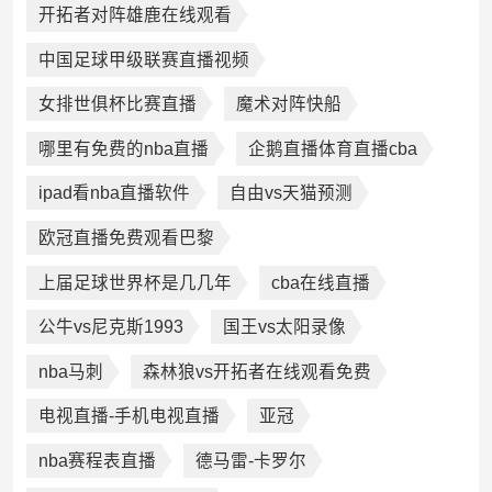
开拓者对阵雄鹿在线观看
中国足球甲级联赛直播视频
女排世俱杯比赛直播
魔术对阵快船
哪里有免费的nba直播
企鹅直播体育直播cba
ipad看nba直播软件
自由vs天猫预测
欧冠直播免费观看巴黎
上届足球世界杯是几几年
cba在线直播
公牛vs尼克斯1993
国王vs太阳录像
nba马刺
森林狼vs开拓者在线观看免费
电视直播-手机电视直播
亚冠
nba赛程表直播
德马雷-卡罗尔