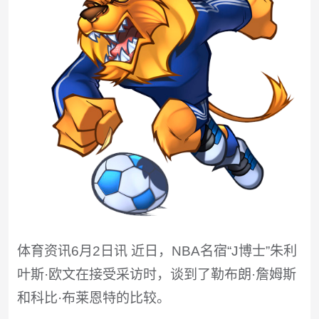
体育资讯6月2日讯 近日，NBA名宿“J博士”朱利
叶斯·欧文在接受采访时，谈到了勒布朗·詹姆斯
和科比·布莱恩特的比较。