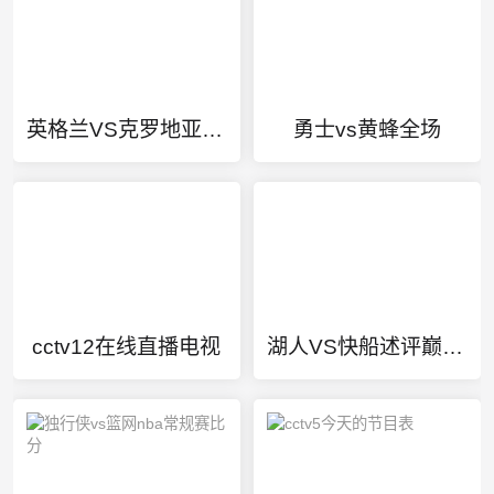
英格兰VS克罗地亚今日赛事直播
勇士vs黄蜂全场
cctv12在线直播电视
湖人VS快船述评巅峰对决