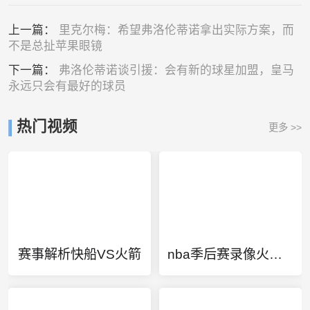
上一篇：
里克尔梅：希望弗洛伦蒂诺拿出实际方案，而
不是总扯苹果眼镜
下一篇：
弗洛伦蒂诺谈引援：会有新的球星加盟，皇马
永远只会有最好的球员
热门视频
更多 >>
赛事解析快船VS火箭
nba季后赛录像火箭vs爵士