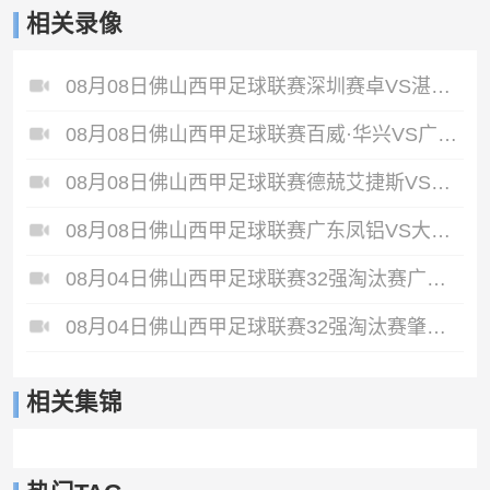
相关录像
08月08日佛山西甲足球联赛深圳赛卓VS湛江热点·粤标售电全场录像
08月08日佛山西甲足球联赛百威·华兴VS广州苏雅蔚雨堂全场录像
08月08日佛山西甲足球联赛德兢艾捷斯VS白坭兴龙全场录像
08月08日佛山西甲足球联赛广东凤铝VS大塘控股全场录像
08月04日佛山西甲足球联赛32强淘汰赛广东西南建设VS香港圣徒全场录像
08月04日佛山西甲足球联赛32强淘汰赛肇庆恒骏成VS三七互娱全场录像
相关集锦