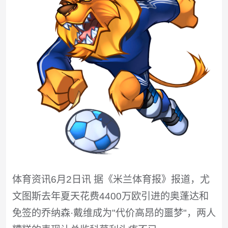
体育资讯6月2日讯 据《米兰体育报》报道，尤
文图斯去年夏天花费4400万欧引进的奥蓬达和
免签的乔纳森·戴维成为"代价高昂的噩梦"，两人