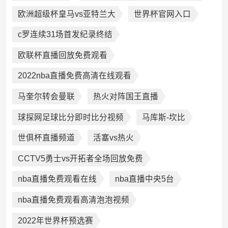
欧洲超级杯皇马vs亚特兰大
世界杯官网入口
c罗连续31场首发纪录终结
欧联杯直播回放免费观看
2022nba直播免费高清在线观看
马奎尔转会曼联
热火对阵国王直播
球探网足球比分即时比分视频
马库斯-坎比
世俱杯直播频道
活塞vs热火
CCTV5勇士vs开拓者全场回放免费
nba直播免费观看在线
nba直播中央5台
nba直播免费观看高清泡泡视频
2022年世界杯预选赛