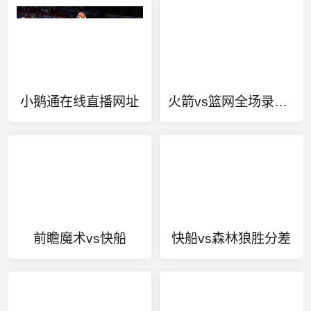
小鹅通在线直播网址
火箭vs篮网全场录像回放
前瞻魔术vs快船
快船vs森林狼胜分差