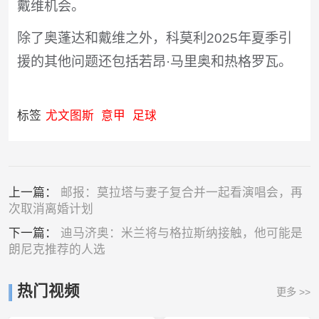
戴维机会。
除了奥蓬达和戴维之外，科莫利2025年夏季引
援的其他问题还包括若昂·马里奥和热格罗瓦。
标签
尤文图斯
意甲
足球
上一篇：
邮报：莫拉塔与妻子复合并一起看演唱会，再
次取消离婚计划
下一篇：
迪马济奥：米兰将与格拉斯纳接触，他可能是
朗尼克推荐的人选
热门视频
更多 >>