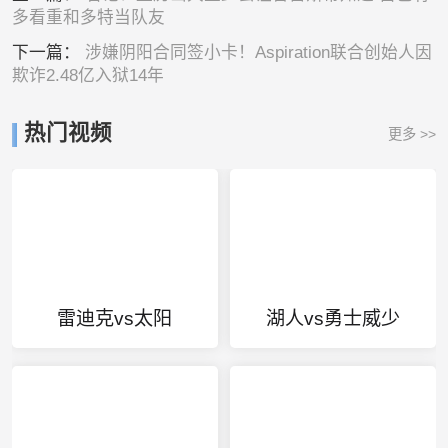
多看重和多特当队友
下一篇：
涉嫌阴阳合同签小卡！Aspiration联合创始人因
欺诈2.48亿入狱14年
热门视频
更多 >>
雷迪克vs太阳
湖人vs勇士威少