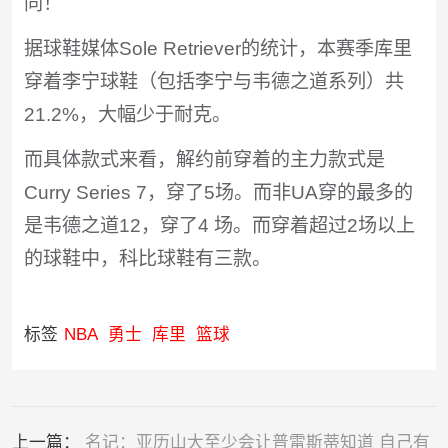
同！
据球鞋媒体Sole Retriever的统计，本赛季库里
穿着李宁球鞋（包括李宁与韦德之道系列）共
21.2%，大幅少于耐克。
而具体款式来看，解约前穿着的主力款式是
Curry Series 7，穿了5场。而非UA穿的最多的
是韦德之道12，穿了4 场。而穿着超过2场以上
的球鞋中，科比球鞋有三款。
标签
NBA
勇士
库里
篮球
上一篇：
名记：亚历山大至少会让普雷斯蒂知道 自己有