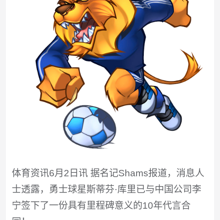
体育资讯6月2日讯 据名记Shams报道，消息人
士透露，勇士球星斯蒂芬·库里已与中国公司李
宁签下了一份具有里程碑意义的10年代言合