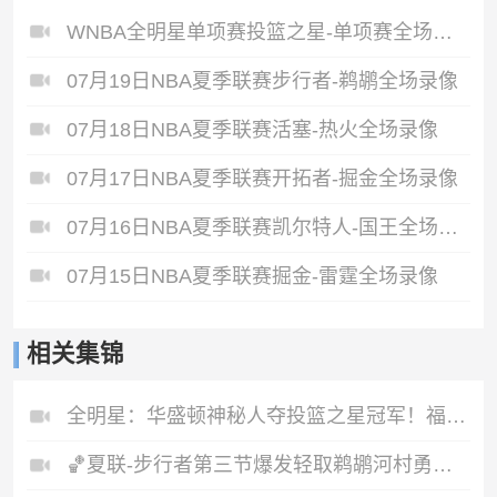
WNBA全明星单项赛投篮之星-单项赛全场录像
07月19日NBA夏季联赛步行者-鹈鹕全场录像
07月18日NBA夏季联赛活塞-热火全场录像
07月17日NBA夏季联赛开拓者-掘金全场录像
07月16日NBA夏季联赛凯尔特人-国王全场录像
07月15日NBA夏季联赛掘金-雷霆全场录像
相关集锦
全明星：华盛顿神秘人夺投篮之星冠军！福德夺得三分大赛冠军！
🏀夏联-步行者第三节爆发轻取鹈鹕河村勇辉5+5+12斯劳森22分